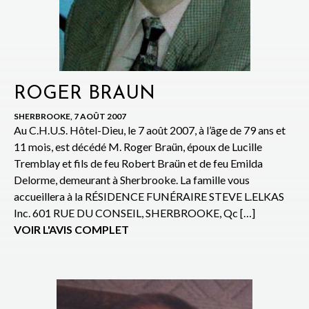
ROGER BRAUN
SHERBROOKE, 7 AOÛT 2007
Au C.H.U.S. Hôtel-Dieu, le 7 août 2007, à l’âge de 79 ans et
11 mois, est décédé M. Roger Braün, époux de Lucille
Tremblay et fils de feu Robert Braün et de feu Emilda
Delorme, demeurant à Sherbrooke. La famille vous
accueillera à la RÉSIDENCE FUNÉRAIRE STEVE L.ELKAS
Inc. 601 RUE DU CONSEIL, SHERBROOKE, Qc […]
VOIR L'AVIS COMPLET