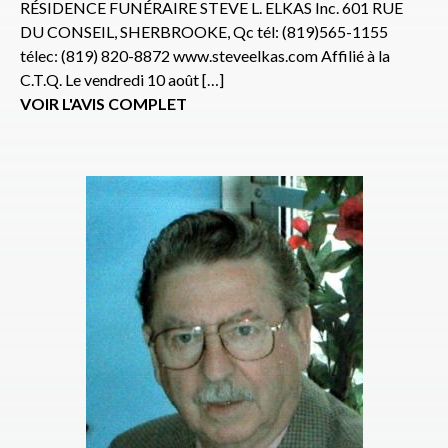
RÉSIDENCE FUNÉRAIRE STEVE L. ELKAS Inc. 601 RUE
DU CONSEIL, SHERBROOKE, Qc tél: (819)565-1155
télec: (819) 820-8872 www.steveelkas.com Affilié à la
C.T.Q. Le vendredi 10 août […]
VOIR L'AVIS COMPLET