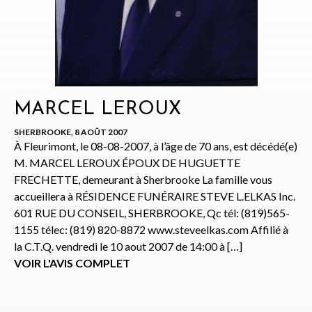
MARCEL LEROUX
SHERBROOKE, 8 AOÛT 2007
À Fleurimont, le 08-08-2007, à l’âge de 70 ans, est décédé(e)
M. MARCEL LEROUX ÉPOUX DE HUGUETTE
FRECHETTE, demeurant à Sherbrooke La famille vous
accueillera à RÉSIDENCE FUNÉRAIRE STEVE L.ELKAS Inc.
601 RUE DU CONSEIL, SHERBROOKE, Qc tél: (819)565-
1155 télec: (819) 820-8872 www.steveelkas.com Affilié à
la C.T.Q. vendredi le 10 aout 2007 de 14:00 à […]
VOIR L'AVIS COMPLET