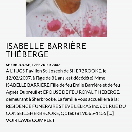
ISABELLE BARRIÈRE
THÉBERGE
SHERBROOKE, 12 FÉVRIER 2007
À L`IUGS Pavillon St-Joseph de SHERBROOKE, le
12/02/2007, à l’âge de 81 ans, est décédé(e) Mme
ISABELLE BARRIÈRE,Fille de feu Emile Barrière et de feu
Agnès Dubreuil et ÉPOUSE DE FEU ROYAL THEBERGE,
demeurant à Sherbrooke. La famille vous accueillera à la:
RÉSIDENCE FUNÉRAIRE STEVE L.ELKAS Inc. 601 RUE DU
CONSEIL, SHERBROOKE, Qc tél: (819)565-1155 […]
VOIR L'AVIS COMPLET