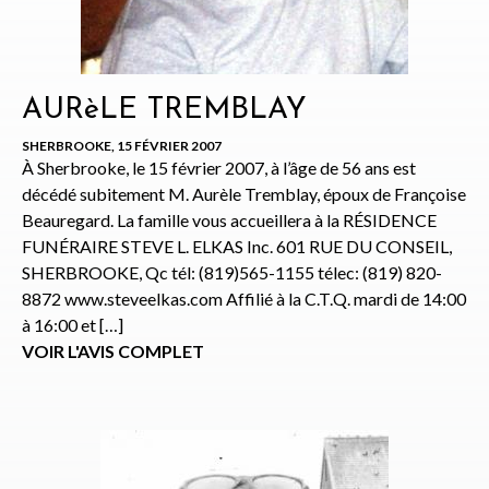
AURèLE TREMBLAY
SHERBROOKE, 15 FÉVRIER 2007
À Sherbrooke, le 15 février 2007, à l’âge de 56 ans est
décédé subitement M. Aurèle Tremblay, époux de Françoise
Beauregard. La famille vous accueillera à la RÉSIDENCE
FUNÉRAIRE STEVE L. ELKAS Inc. 601 RUE DU CONSEIL,
SHERBROOKE, Qc tél: (819)565-1155 télec: (819) 820-
8872 www.steveelkas.com Affilié à la C.T.Q. mardi de 14:00
à 16:00 et […]
VOIR L'AVIS COMPLET