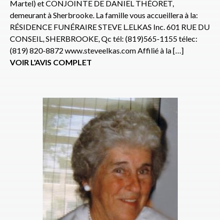
Martel) et CONJOINTE DE DANIEL THÉORET,
demeurant à Sherbrooke. La famille vous accueillera à la:
RÉSIDENCE FUNÉRAIRE STEVE L.ELKAS Inc. 601 RUE DU
CONSEIL, SHERBROOKE, Qc tél: (819)565-1155 télec:
(819) 820-8872 www.steveelkas.com Affilié à la […]
VOIR L'AVIS COMPLET