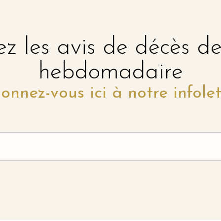
z les avis de décès d
hebdomadaire
onnez-vous ici à notre infolet