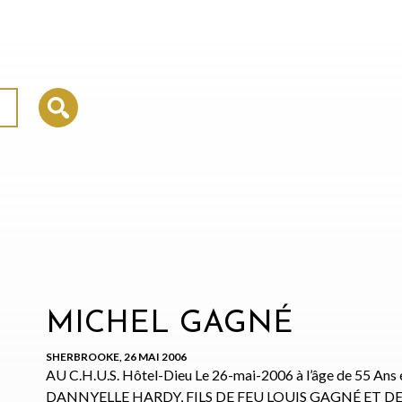
MICHEL GAGNÉ
SHERBROOKE, 26 MAI 2006
AU C.H.U.S. Hôtel-Dieu Le 26-mai-2006 à l’âge de 55 
DANNYELLE HARDY, FILS DE FEU LOUIS GAGNÉ ET DE 