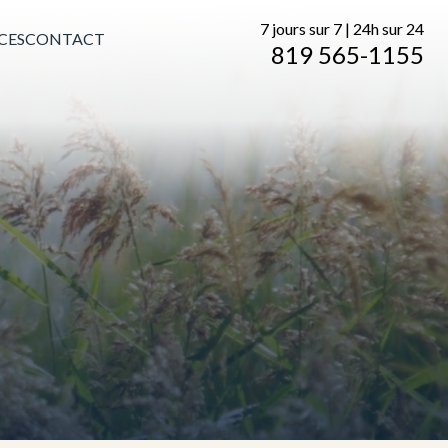
7 jours sur 7 | 24h sur 24
CES
CONTACT
819 565-1155