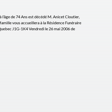
âge de 74 Ans est décédé M. Anicet Cloutier,
ille vous accueillera à la Résidence Funéraire
, Quebec J1G-1K4 Vendredi le 26 mai 2006 de