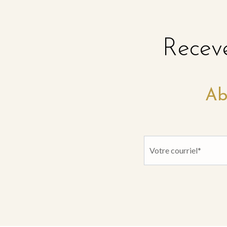
Receve
Ab