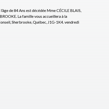
’âge de 84 Ans est décédée Mme CÉCILE BLAIS,
E. La famille vous accueillera à la
 Conseil, Sherbrooke, Québec, J1G-1K4. vendredi