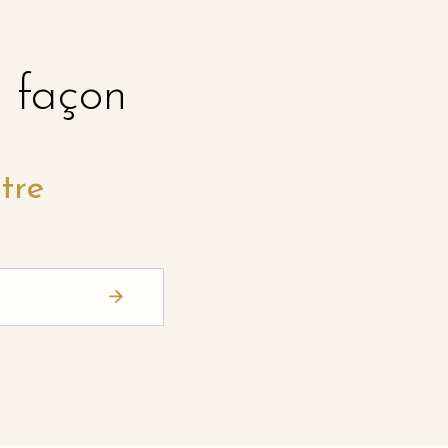
e façon
tre