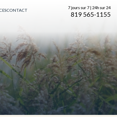
7 jours sur 7 | 24h sur 24
CES
CONTACT
819 565-1155