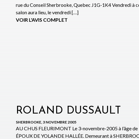
rue du Conseil Sherbrooke, Quebec J1G-1K4 Vendredi à c
salon aura lieu, le vendredi […]
VOIR L'AVIS COMPLET
ROLAND DUSSAULT
SHERBROOKE, 3 NOVEMBRE 2005
AU CHUS FLEURIMONT Le 3-novembre-2005 à l’âge de
ÉPOUX DE YOLANDE HALLÉE. Demeurant à SHERBROOKE La 