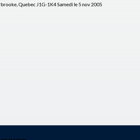
Sherbrooke, Quebec J1G-1K4 Samedi le 5 nov 2005
rématorium