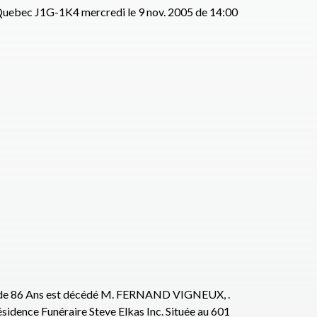
, Quebec J1G-1K4 mercredi le 9 nov. 2005 de 14:00
 de 86 Ans est décédé M. FERNAND VIGNEUX, .
sidence Funéraire Steve Elkas Inc. Située au 601