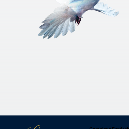
Complexe Funérai