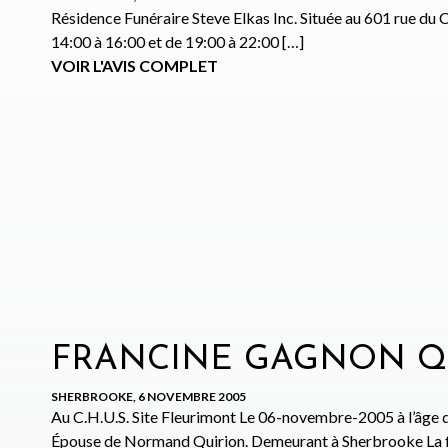
Résidence Funéraire Steve Elkas Inc. Située au 601 rue d
14:00 à 16:00 et de 19:00 à 22:00 […]
VOIR L'AVIS COMPLET
FRANCINE GAGNON Q
SHERBROOKE, 6 NOVEMBRE 2005
Au C.H.U.S. Site Fleurimont Le 06-novembre-2005 à l’âge
Épouse de Normand Quirion. Demeurant à Sherbrooke La fam