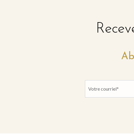
Receve
Ab