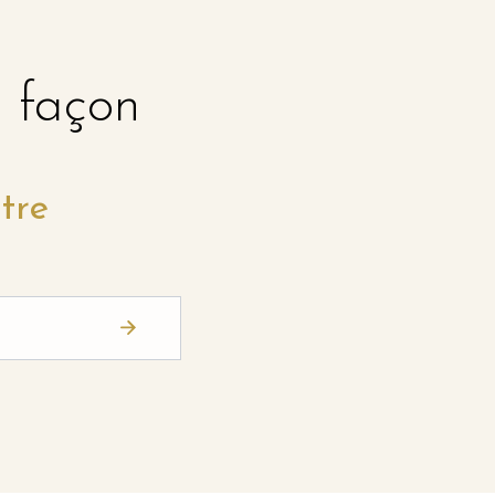
e façon
tre