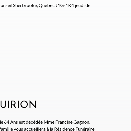
u Conseil Sherbrooke, Quebec J1G-1K4 jeudi de
UIRION
 de 64 Ans est décédée Mme Francine Gagnon,
ille vous accueillera à la Résidence Funéraire