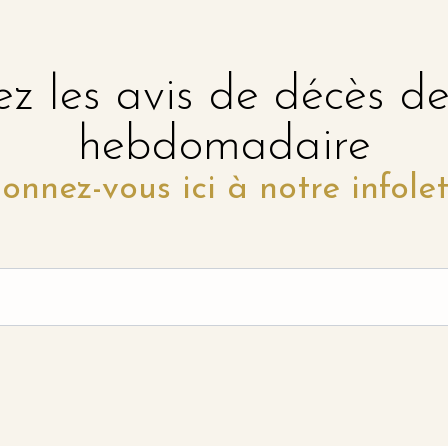
z les avis de décès d
hebdomadaire
onnez-vous ici à notre infolet