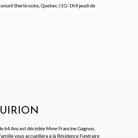
u Conseil Sherbrooke, Quebec J1G-1K4 jeudi de
UIRION
 de 64 Ans est décédée Mme Francine Gagnon,
ille vous accueillera à la Résidence Funéraire