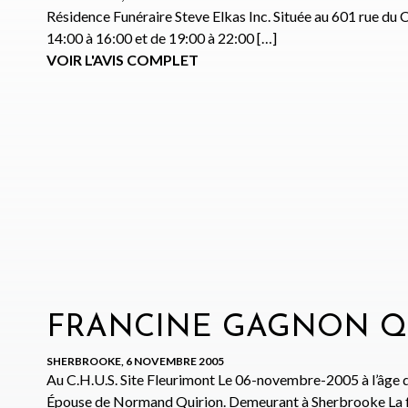
Résidence Funéraire Steve Elkas Inc. Située au 601 rue d
14:00 à 16:00 et de 19:00 à 22:00 […]
VOIR L'AVIS COMPLET
FRANCINE GAGNON Q
SHERBROOKE, 6 NOVEMBRE 2005
Au C.H.U.S. Site Fleurimont Le 06-novembre-2005 à l’âge
Épouse de Normand Quirion. Demeurant à Sherbrooke La fam