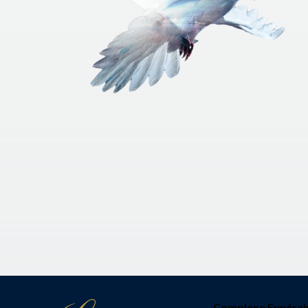
Complexe Funérai