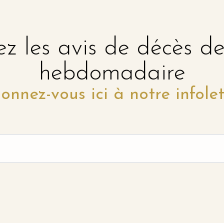
z les avis de décès d
hebdomadaire
onnez-vous ici à notre infolet