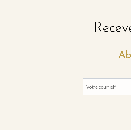
Receve
Ab