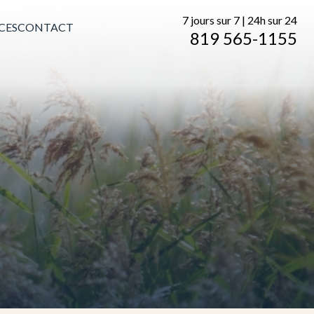
7 jours sur 7 | 24h sur 24
CES
CONTACT
819 565-1155