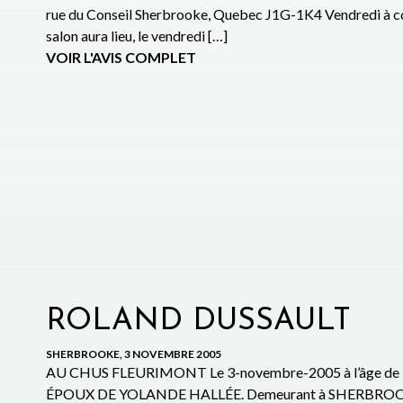
rue du Conseil Sherbrooke, Quebec J1G-1K4 Vendredi à c
salon aura lieu, le vendredi […]
VOIR L'AVIS COMPLET
ROLAND DUSSAULT
SHERBROOKE, 3 NOVEMBRE 2005
AU CHUS FLEURIMONT Le 3-novembre-2005 à l’âge de
ÉPOUX DE YOLANDE HALLÉE. Demeurant à SHERBROOKE La 