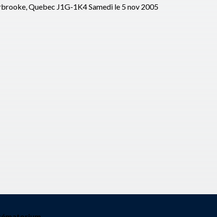
Sherbrooke, Quebec J1G-1K4 Samedi le 5 nov 2005
rématorium