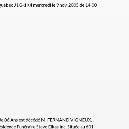
, Quebec J1G-1K4 mercredi le 9 nov. 2005 de 14:00
 de 86 Ans est décédé M. FERNAND VIGNEUX, .
sidence Funéraire Steve Elkas Inc. Située au 601