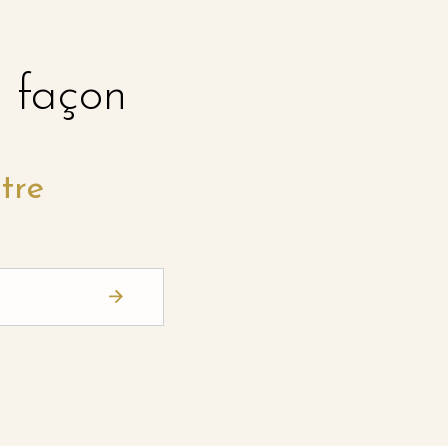
e façon
tre