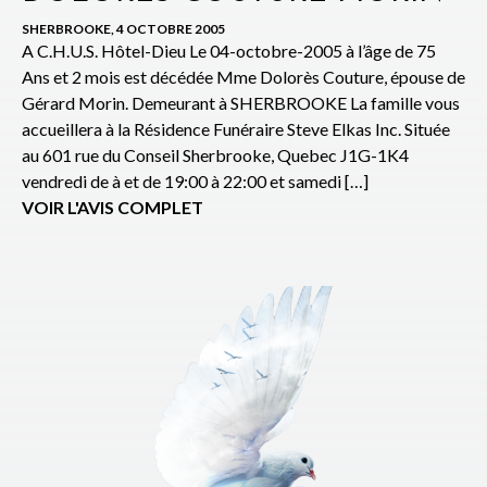
SHERBROOKE, 4 OCTOBRE 2005
A C.H.U.S. Hôtel-Dieu Le 04-octobre-2005 à l’âge de 75
Ans et 2 mois est décédée Mme Dolorès Couture, épouse de
Gérard Morin. Demeurant à SHERBROOKE La famille vous
accueillera à la Résidence Funéraire Steve Elkas Inc. Située
au 601 rue du Conseil Sherbrooke, Quebec J1G-1K4
vendredi de à et de 19:00 à 22:00 et samedi […]
VOIR L'AVIS COMPLET