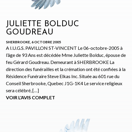
JULIETTE BOLDUC
GOUDREAU
SHERBROOKE, 6 OCTOBRE 2005
A I.U.G.S. PAVILLON ST-VINCENT Le 06-octobre-2005 à
l’âge de 93 Ans est décédée Mme Juliette Bolduc, épouse de
feu Gérard Goudreau. Demeurant à SHERBROOKE La
direction des funérailles et la crémation ont été confiées à la
Résidence Funéraire Steve Elkas Inc. Située au 601 rue du
Conseil Sherbrooke, Quebec J1G-1K4 Le service religieux
sera célébré, […]
VOIR L'AVIS COMPLET