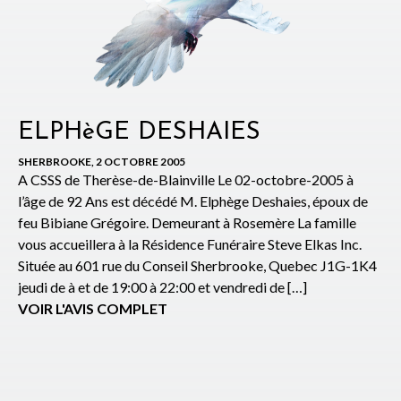
ELPHèGE DESHAIES
SHERBROOKE, 2 OCTOBRE 2005
A CSSS de Therèse-de-Blainville Le 02-octobre-2005 à
l’âge de 92 Ans est décédé M. Elphège Deshaies, époux de
feu Bibiane Grégoire. Demeurant à Rosemère La famille
vous accueillera à la Résidence Funéraire Steve Elkas Inc.
Située au 601 rue du Conseil Sherbrooke, Quebec J1G-1K4
jeudi de à et de 19:00 à 22:00 et vendredi de […]
VOIR L'AVIS COMPLET