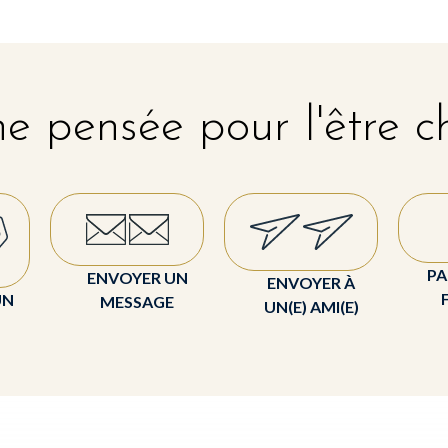
e pensée pour l'être c
PA
ENVOYER UN
ENVOYER À
UN
MESSAGE
UN(E) AMI(E)