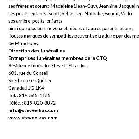
ses frères et sœurs: Madeleine (Jean-Guy), Jeannine, Jacqueli
ses petits-enfants: Scott, Sébastien, Nathalie, Benoît, Vicki
ses arrière-petits-enfants
ainsi que plusieurs neveux et nièces et autres parents et amis
Toutes marques de sympathies peuvent se traduire par des me
de Mme Foley
Direction des funérailles
Entreprises funéraires membres de la CTQ
Résidence funéraire Steve L. Elkas inc.
601, rue du Conseil
Sherbrooke, Québec
Canada J1G 1K4
Tél. : 819-565-1155
Téléc. : 819-820-8872
info@steveelkas.com
www.steveelkas.com