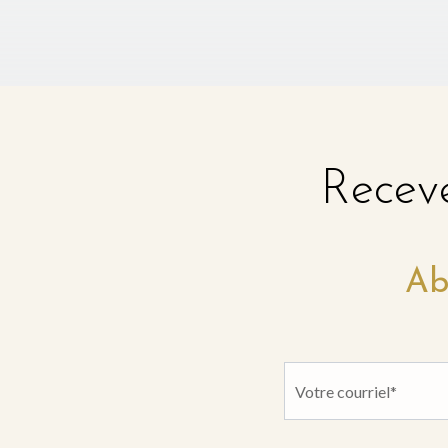
Receve
Ab