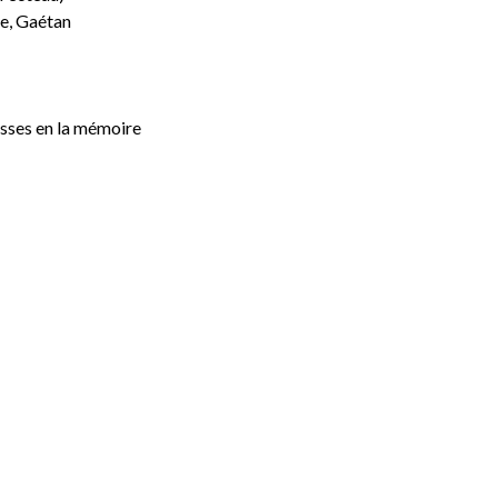
ne, Gaétan
sses en la mémoire