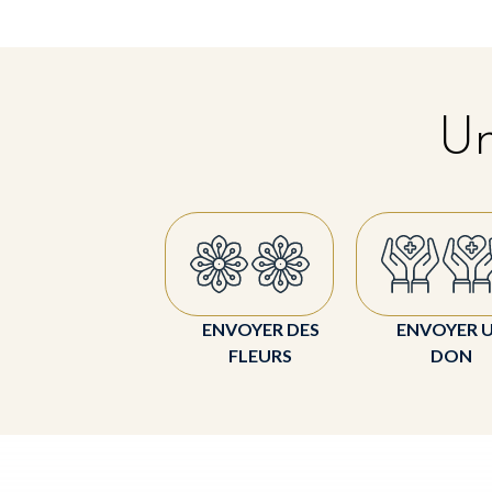
Un
ENVOYER DES
ENVOYER 
FLEURS
DON