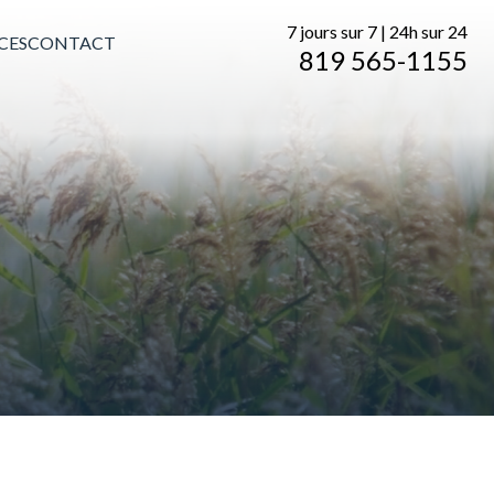
7 jours sur 7 | 24h sur 24
CES
CONTACT
819 565-1155