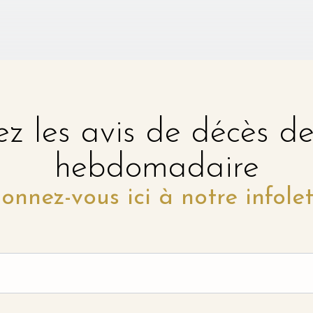
z les avis de décès d
hebdomadaire
onnez-vous ici à notre infolet