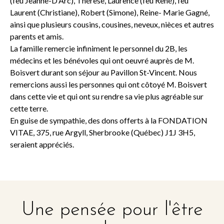
(feu Jeanne-D’Arc), Thérèse, Laurence (feu René), feu
Laurent (Christiane), Robert (Simone), Reine- Marie Gagné,
ainsi que plusieurs cousins, cousines, neveux, nièces et autres
parents et amis.
La famille remercie infiniment le personnel du 2B, les
médecins et les bénévoles qui ont oeuvré auprès de M.
Boisvert durant son séjour au Pavillon St-Vincent. Nous
remercions aussi les personnes qui ont côtoyé M. Boisvert
dans cette vie et qui ont su rendre sa vie plus agréable sur
cette terre.
En guise de sympathie, des dons offerts à la FONDATION
VITAE, 375, rue Argyll, Sherbrooke (Québec) J1J 3H5,
seraient appréciés.
Une pensée pour l'être