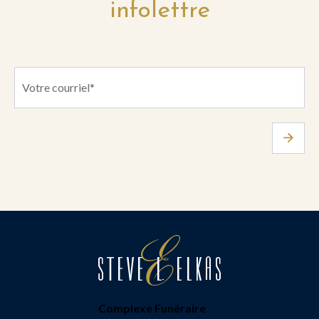
infolettre
Complexe Funéraire