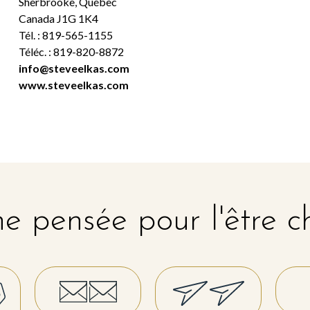
Sherbrooke, Québec
Canada J1G 1K4
Tél. : 819-565-1155
Téléc. : 819-820-8872
info@steveelkas.com
www.steveelkas.com
e pensée pour l'être c