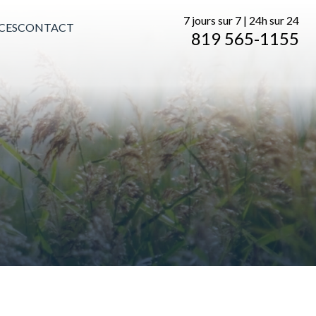
7 jours sur 7 | 24h sur 24
CES
CONTACT
819 565-1155