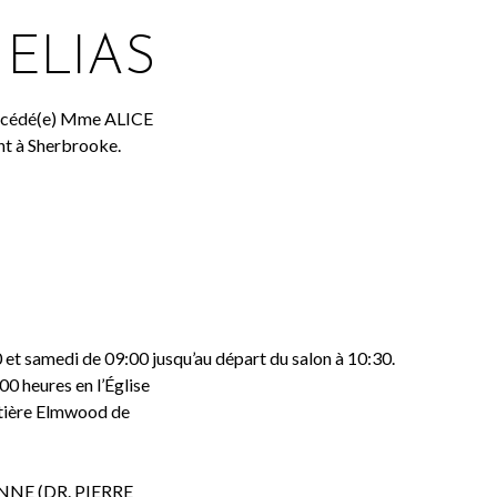
ELIAS
 décédé(e) Mme ALICE
 à Sherbrooke.
 et samedi de 09:00 jusqu’au départ du salon à 10:30.
00 heures en l’Église
ère Elmwood de
NE (DR. PIERRE