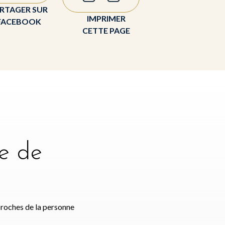
RTAGER SUR
IMPRIMER
FACEBOOK
CETTE PAGE
e de
e
proches de la personne