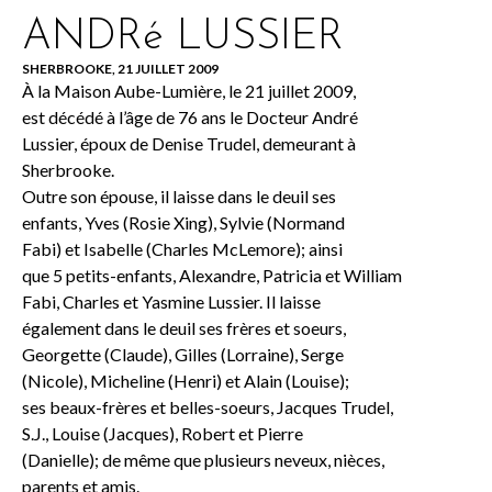
ANDRé LUSSIER
SHERBROOKE, 21 JUILLET 2009
À la Maison Aube-Lumière, le 21 juillet 2009,
est décédé à l’âge de 76 ans le Docteur André
Lussier, époux de Denise Trudel, demeurant à
Sherbrooke.
Outre son épouse, il laisse dans le deuil ses
enfants, Yves (Rosie Xing), Sylvie (Normand
Fabi) et Isabelle (Charles McLemore); ainsi
que 5 petits-enfants, Alexandre, Patricia et William
Fabi, Charles et Yasmine Lussier. Il laisse
également dans le deuil ses frères et soeurs,
Georgette (Claude), Gilles (Lorraine), Serge
(Nicole), Micheline (Henri) et Alain (Louise);
ses beaux-frères et belles-soeurs, Jacques Trudel,
S.J., Louise (Jacques), Robert et Pierre
(Danielle); de même que plusieurs neveux, nièces,
parents et amis.