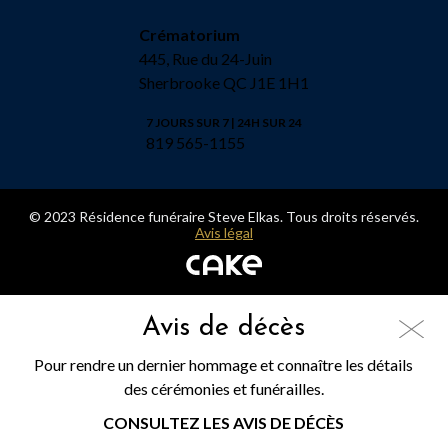
Crématorium
445, Rue du 24-Juin
Sherbrooke QC J1E 1H1
7 JOURS SUR 7 | 24H SUR 24
819 565-1155
© 2023 Résidence funéraire Steve Elkas. Tous droits réservés.
Avis légal
Avis de décès
Pour rendre un dernier hommage et connaître les détails
des cérémonies et funérailles.
CONSULTEZ LES AVIS DE DÉCÈS