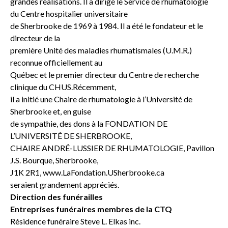
grandes réalisations. Il a dirigé le Service de rhumatologie
du Centre hospitalier universitaire
de Sherbrooke de 1969 à 1984. Il a été le fondateur et le
directeur de la
première Unité des maladies rhumatismales (U.M.R.)
reconnue officiellement au
Québec et le premier directeur du Centre de recherche
clinique du CHUS.Récemment,
il a initié une Chaire de rhumatologie à l’Université de
Sherbrooke et, en guise
de sympathie, des dons à la FONDATION DE
L’UNIVERSITÉ DE SHERBROOKE,
CHAIRE ANDRÉ-LUSSIER DE RHUMATOLOGIE, Pavillon
J.S. Bourque, Sherbrooke,
J1K 2R1, www.LaFondation.USherbrooke.ca
seraient grandement appréciés.
Direction des funérailles
Entreprises funéraires membres de la CTQ
Résidence funéraire Steve L. Elkas inc.