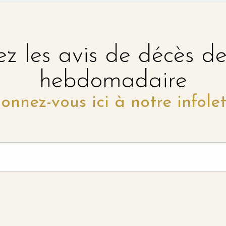
z les avis de décès d
hebdomadaire
onnez-vous ici à notre infolet