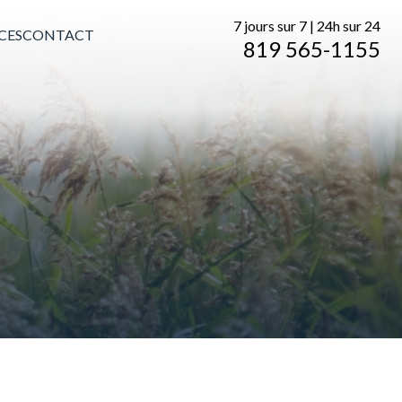
7 jours sur 7 | 24h sur 24
CES
CONTACT
819 565-1155