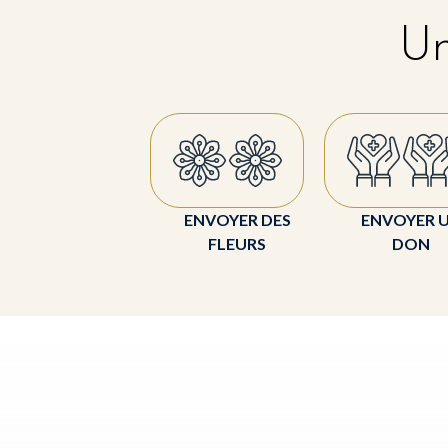
Un
ENVOYER DES
ENVOYER 
FLEURS
DON