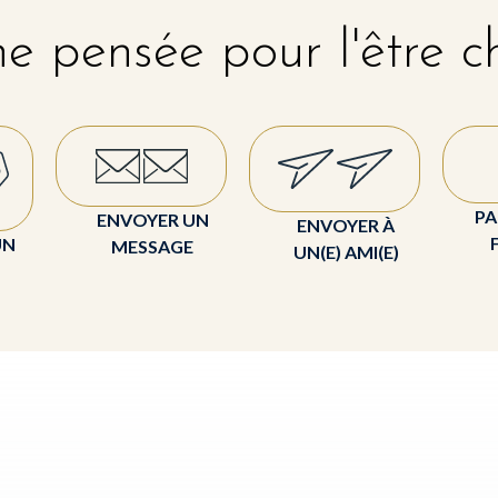
e pensée pour l'être c
PA
ENVOYER UN
ENVOYER À
UN
MESSAGE
UN(E) AMI(E)