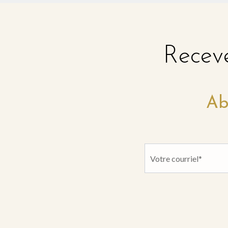
Receve
Ab