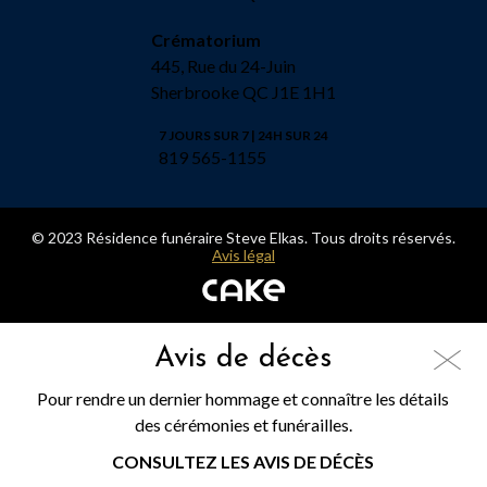
Crématorium
445, Rue du 24-Juin
Sherbrooke QC J1E 1H1
7 JOURS SUR 7 | 24H SUR 24
819 565-1155
© 2023 Résidence funéraire Steve Elkas. Tous droits réservés.
Avis légal
Avis de décès
Pour rendre un dernier hommage et connaître les détails
des cérémonies et funérailles.
CONSULTEZ LES AVIS DE DÉCÈS