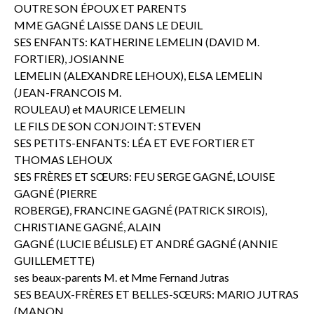
OUTRE SON ÉPOUX ET PARENTS
MME GAGNÉ LAISSE DANS LE DEUIL
SES ENFANTS: KATHERINE LEMELIN (DAVID M.
FORTIER), JOSIANNE
LEMELIN (ALEXANDRE LEHOUX), ELSA LEMELIN
(JEAN-FRANCOIS M.
ROULEAU) et MAURICE LEMELIN
LE FILS DE SON CONJOINT: STEVEN
SES PETITS-ENFANTS: LÉA ET EVE FORTIER ET
THOMAS LEHOUX
SES FRÈRES ET SŒURS: FEU SERGE GAGNÉ, LOUISE
GAGNÉ (PIERRE
ROBERGE), FRANCINE GAGNÉ (PATRICK SIROIS),
CHRISTIANE GAGNÉ, ALAIN
GAGNÉ (LUCIE BÉLISLE) ET ANDRÉ GAGNÉ (ANNIE
GUILLEMETTE)
ses beaux-parents M. et Mme Fernand Jutras
SES BEAUX-FRÈRES ET BELLES-SŒURS: MARIO JUTRAS
(MANON