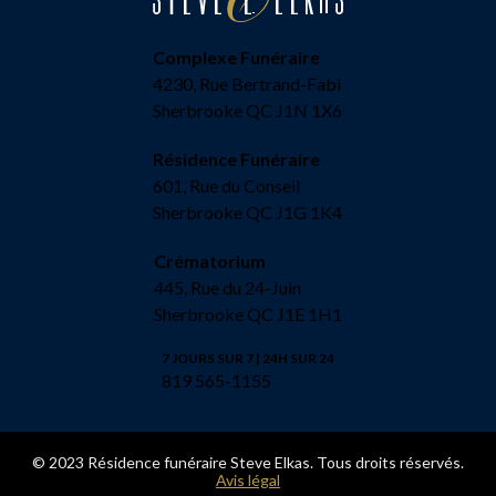
Complexe Funéraire
4230, Rue Bertrand-Fabi
Sherbrooke QC J1N 1X6
Résidence Funéraire
601, Rue du Conseil
Sherbrooke QC J1G 1K4
Crématorium
445, Rue du 24-Juin
Sherbrooke QC J1E 1H1
7 JOURS SUR 7 | 24H SUR 24
819 565-1155
© 2023 Résidence funéraire Steve Elkas. Tous droits réservés.
Avis légal