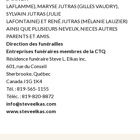
LAFLAMME), MARYSE JUTRAS (GILLES VAUDRY),
SYLVAIN JUTRAS (JULIE
LAFONTAINE) ET RENÉ JUTRAS (MÉLANIE LAUZIER)
AINSI QUE PLUSIEURS NEVEUX, NIECES AUTRES
PARENTS ET AMIS.
Direction des funérailles
Entreprises funéraires membres de la CTQ
Résidence funéraire Steve L. Elkas inc.
601, rue du Conseil
Sherbrooke, Québec
Canada J1G 1K4
Tél. : 819-565-1155
Téléc. : 819-820-8872
info@steveelkas.com
www.steveelkas.com