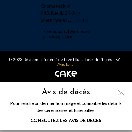
Crématorium
445, Rue du 24-Juin
Sherbrooke QC J1E 1H1
7 JOURS SUR 7 | 24H SUR 24
819 565-1155
© 2023 Résidence funéraire Steve Elkas. Tous droits réservés.
Avis légal
Avis de décès
Pour rendre un dernier hommage et connaître les détails
des cérémonies et funérailles.
CONSULTEZ LES AVIS DE DÉCÈS