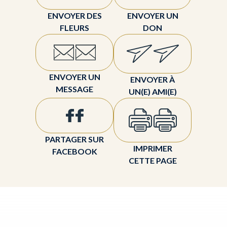
ENVOYER DES
ENVOYER UN
FLEURS
DON
ENVOYER UN
ENVOYER À
MESSAGE
UN(E) AMI(E)
PARTAGER SUR
IMPRIMER
FACEBOOK
CETTE PAGE