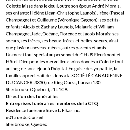
Colette laisse dans le deuil, outre son époux André Morais,
ses enfants: Hélène (Jean-Christophe Launois), Irène (Pascal
Champagne) et Guillaume (Véronique Gagnon); ses petits-
enfants: Alexis et Zachary Launois, Malaurie et William
Champagne, Jade, Océane, Florence et Jacob Morais; ses
soeurs, ses frères, ses beaux-frères et belles-soeurs, ainsi
que plusieurs neveux, nièces, autres parents et amis.
Un merci tout spécial au personnel du CHUS Fleurimont et
Hôtel-Dieu pour les merveilleux soins donnés à Colette tout
au long de son séjour à l’hôpital. En guise de sympathie, la
famille apprécierait des dons à la SOCIÉTÉ CANADIENNE
DU CANCER, 3330, rue King Ouest, bureau 130,
Sherbrooke (Québec), J1L 1C9.
Direction des funérailles
Entreprises funéraires membres de la CTQ
Résidence funéraire Steve L. Elkas inc.
601, rue du Conseil
Sherbrooke, Québec