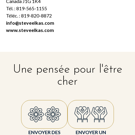
Canada J1G 1K4
Tél. : 819-565-1155
Téléc. : 819-820-8872
info@steveelkas.com
www.steveelkas.com
Une pensée pour l'être
cher
ENVOYER DES
ENVOYER UN