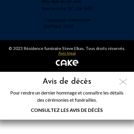
445, Rue du 24-Juin
Sherbrooke QC J1E 1H1
7 JOURS SUR 7 | 24H SUR 24
819 565-1155
© 2023 Résidence funéraire Steve Elkas. Tous droits réservés.
Avis légal
Avis de décès
Pour rendre un dernier hommage et connaître les détails
des cérémonies et funérailles.
CONSULTEZ LES AVIS DE DÉCÈS