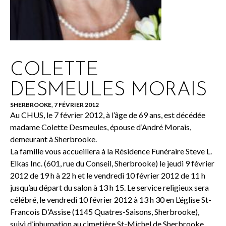
COLETTE
DESMEULES MORAIS
SHERBROOKE, 7 FÉVRIER 2012
Au CHUS, le 7 février 2012, à l’âge de 69 ans, est décédée
madame Colette Desmeules, épouse d’André Morais,
demeurant à Sherbrooke.
La famille vous accueillera à la Résidence Funéraire Steve L.
Elkas Inc. (601, rue du Conseil, Sherbrooke) le jeudi 9 février
2012 de 19 h à 22 h et le vendredi 10 février 2012 de 11 h
jusqu’au départ du salon à 13 h 15. Le service religieux sera
célébré, le vendredi 10 février 2012 à 13 h 30 en L’église St-
Francois D’Assise (1145 Quatres-Saisons, Sherbrooke),
suivi d’inhumation au cimetière St-Michel de Sherbrooke.