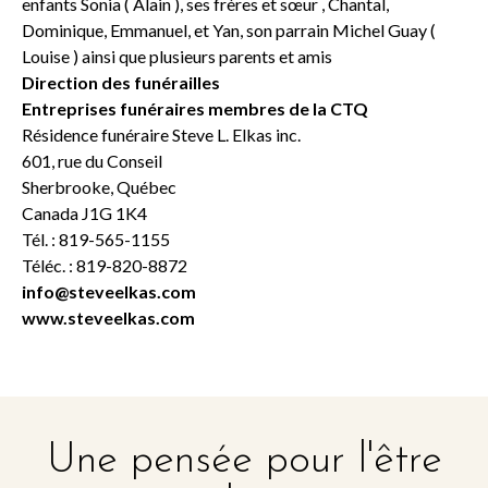
enfants Sonia ( Alain ), ses frères et sœur , Chantal,
Dominique, Emmanuel, et Yan, son parrain Michel Guay (
Louise ) ainsi que plusieurs parents et amis
Direction des funérailles
Entreprises funéraires membres de la CTQ
Résidence funéraire Steve L. Elkas inc.
601, rue du Conseil
Sherbrooke, Québec
Canada J1G 1K4
Tél. : 819-565-1155
Téléc. : 819-820-8872
info@steveelkas.com
www.steveelkas.com
Une pensée pour l'être