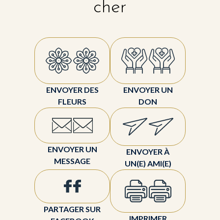
cher
ENVOYER DES
ENVOYER UN
FLEURS
DON
ENVOYER UN
ENVOYER À
MESSAGE
UN(E) AMI(E)
PARTAGER SUR
IMPRIMER