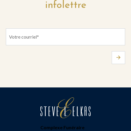
infolettre
Complexe Funéraire