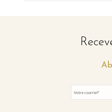
Receve
Ab