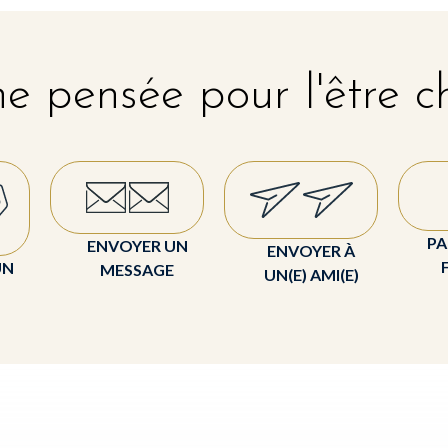
e pensée pour l'être c
PA
ENVOYER UN
ENVOYER À
UN
MESSAGE
UN(E) AMI(E)