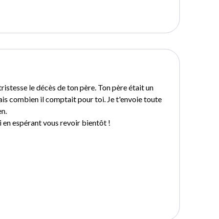
tristesse le décès de ton père. Ton père était un
s combien il comptait pour toi. Je t'envoie toute
n.
 en espérant vous revoir bientôt !