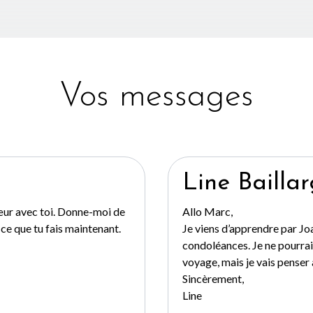
Vos messages
Line Bailla
œur avec toi. Donne-moi de
Allo Marc,
ce que tu fais maintenant.
Je viens d’apprendre par Joa
condoléances. Je ne pourrai 
voyage, mais je vais penser à
Sincèrement,
Line