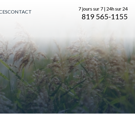
7 jours sur 7 | 24h sur 24
CES
CONTACT
819 565-1155