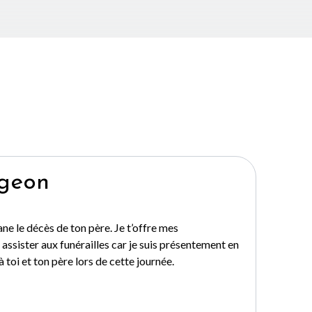
rgeon
ne le décès de ton père. Je t’offre mes
assister aux funérailles car je suis présentement en
 toi et ton père lors de cette journée.