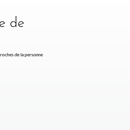
e de
e
proches de la personne