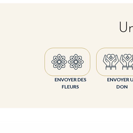
Un
ENVOYER DES
ENVOYER 
FLEURS
DON