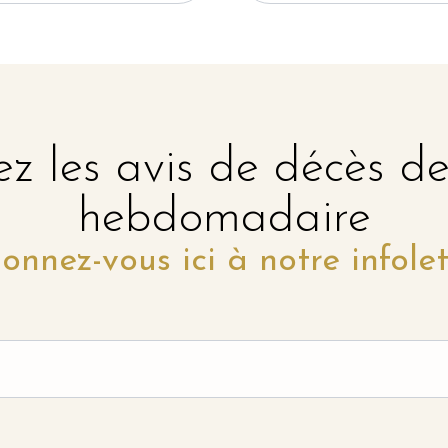
z les avis de décès d
hebdomadaire
onnez-vous ici à notre infolet