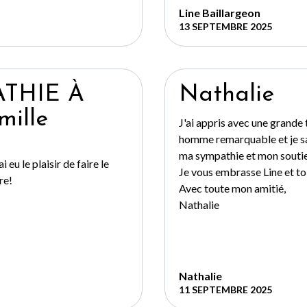
Line Baillargeon
13 SEPTEMBRE 2025
THIE À
Nathalie
ille
J'ai appris avec une grande 
homme remarquable et je sai
ma sympathie et mon soutie
i eu le plaisir de faire le
Je vous embrasse Line et toi
re!
Avec toute mon amitié,
Nathalie
Nathalie
11 SEPTEMBRE 2025