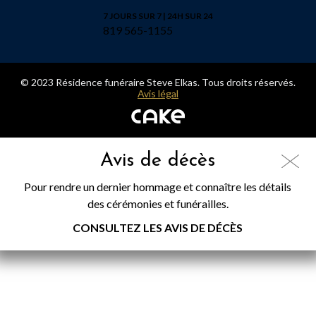
7 JOURS SUR 7 | 24H SUR 24
819 565-1155
© 2023 Résidence funéraire Steve Elkas. Tous droits réservés.
Avis légal
Avis de décès
Pour rendre un dernier hommage et connaître les détails
des cérémonies et funérailles.
CONSULTEZ LES AVIS DE DÉCÈS