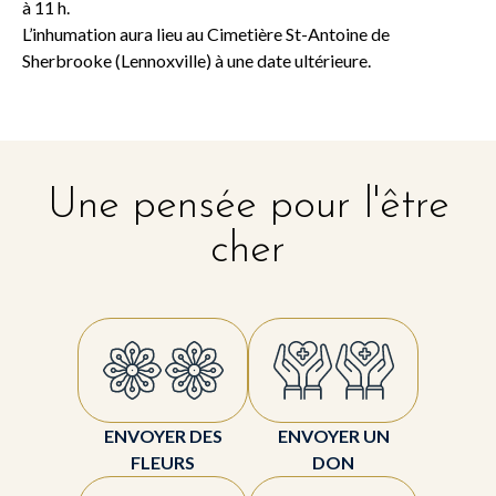
à 11 h.
L’inhumation aura lieu au Cimetière St-Antoine de
Sherbrooke (Lennoxville) à une date ultérieure.
Une pensée pour l'être
cher
ENVOYER DES
ENVOYER UN
FLEURS
DON