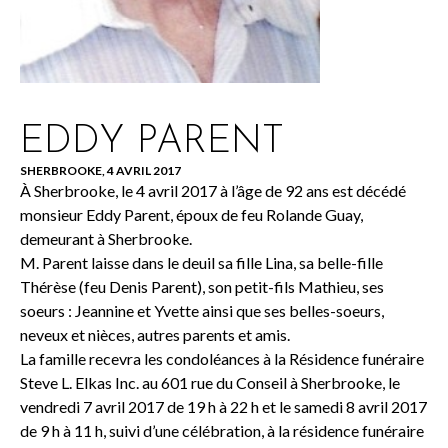
EDDY PARENT
SHERBROOKE, 4 AVRIL 2017
À Sherbrooke, le 4 avril 2017 à l’âge de 92 ans est décédé
monsieur Eddy Parent, époux de feu Rolande Guay,
demeurant à Sherbrooke.
M. Parent laisse dans le deuil sa fille Lina, sa belle-fille
Thérèse (feu Denis Parent), son petit-fils Mathieu, ses
soeurs : Jeannine et Yvette ainsi que ses belles-soeurs,
neveux et nièces, autres parents et amis.
La famille recevra les condoléances à la Résidence funéraire
Steve L. Elkas Inc. au 601 rue du Conseil à Sherbrooke, le
vendredi 7 avril 2017 de 19 h à 22 h et le samedi 8 avril 2017
de 9 h à 11 h, suivi d’une célébration, à la résidence funéraire