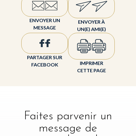
ENVOYER UN
ENVOYER À
MESSAGE
UN(E) AMI(E)
PARTAGER SUR
IMPRIMER
FACEBOOK
CETTE PAGE
Faites parvenir un
message de