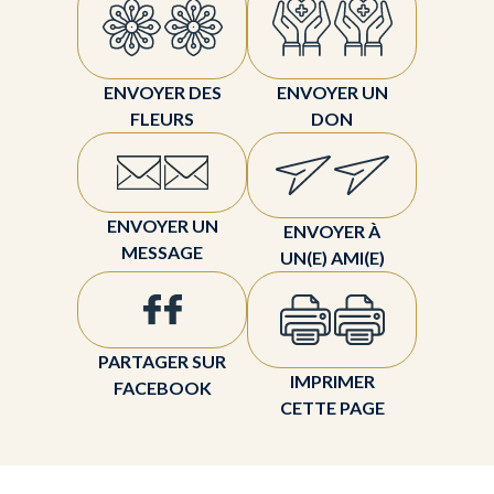
ENVOYER DES
ENVOYER UN
FLEURS
DON
ENVOYER UN
ENVOYER À
MESSAGE
UN(E) AMI(E)
PARTAGER SUR
IMPRIMER
FACEBOOK
CETTE PAGE