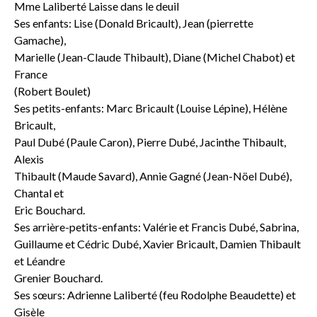
Mme Laliberté Laisse dans le deuil
Ses enfants: Lise (Donald Bricault), Jean (pierrette
Gamache),
Marielle (Jean-Claude Thibault), Diane (Michel Chabot) et
France
(Robert Boulet)
Ses petits-enfants: Marc Bricault (Louise Lépine), Hélène
Bricault,
Paul Dubé (Paule Caron), Pierre Dubé, Jacinthe Thibault,
Alexis
Thibault (Maude Savard), Annie Gagné (Jean-Nöel Dubé),
Chantal et
Eric Bouchard.
Ses arrière-petits-enfants: Valérie et Francis Dubé, Sabrina,
Guillaume et Cédric Dubé, Xavier Bricault, Damien Thibault
et Léandre
Grenier Bouchard.
Ses sœurs: Adrienne Laliberté (feu Rodolphe Beaudette) et
Gisèle