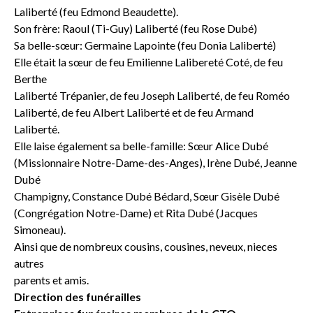
Laliberté (feu Edmond Beaudette).
Son frère: Raoul (Ti-Guy) Laliberté (feu Rose Dubé)
Sa belle-sœur: Germaine Lapointe (feu Donia Laliberté)
Elle était la sœur de feu Emilienne Lalibereté Coté, de feu
Berthe
Laliberté Trépanier, de feu Joseph Laliberté, de feu Roméo
Laliberté, de feu Albert Laliberté et de feu Armand
Laliberté.
Elle laise également sa belle-famille: Sœur Alice Dubé
(Missionnaire Notre-Dame-des-Anges), Irène Dubé, Jeanne
Dubé
Champigny, Constance Dubé Bédard, Sœur Gisèle Dubé
(Congrégation Notre-Dame) et Rita Dubé (Jacques
Simoneau).
Ainsi que de nombreux cousins, cousines, neveux, nieces
autres
parents et amis.
Direction des funérailles