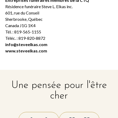
Entreprises funéraires membres de la CTQ
Résidence funéraire Steve L. Elkas inc.
601, rue du Conseil
Sherbrooke, Québec
Canada J1G 1K4
Tél. : 819-565-1155
Téléc. : 819-820-8872
info@steveelkas.com
www.steveelkas.com
Une pensée pour l'être
cher