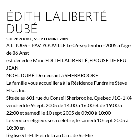
ÉDITH LALIBERTÉ
DUBÉ
SHERBROOKE, 6 SEPTEMBRE 2005
A L` IUGS – PAV. YOUVILLE Le 06-septembre-2005 à l’âge
de 86 Anst
est décédée Mme EDITH LALIBERTÉ, ÉPOUSE DE FEU
JEAN
NOEL DUBÉ. Demeurant à SHERBROOKE
La famille vous accueillera à la Résidence Funéraire Steve
Elkas Inc.
Située au 601 rue du Conseil Sherbrooke, Quebec J1G-1K4
vendredi le 9 sept. 2005 de 14:00 à 16:00 et de 19:00 à
22:00 et samedi le 10 sept 2005 de 09:00 à 10:00
Le service religieux sera célébré, le samedi 10 sept 2005 à
10:30 en
l’église ST-ELIE et de là au Cim. de St-Elie