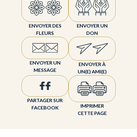
ENVOYER DES
ENVOYER UN
FLEURS
DON
ENVOYER UN
ENVOYER À
MESSAGE
UN(E) AMI(E)
PARTAGER SUR
IMPRIMER
FACEBOOK
CETTE PAGE