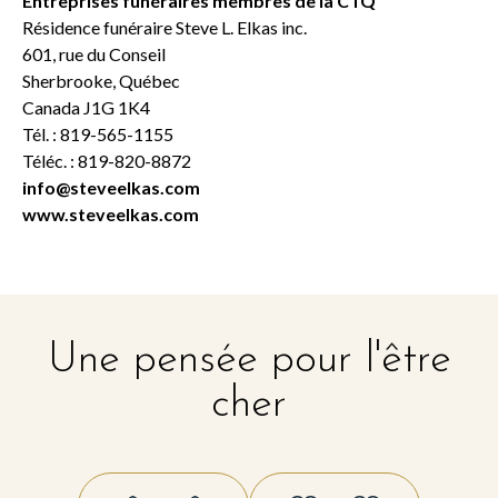
Entreprises funéraires membres de la CTQ
Résidence funéraire Steve L. Elkas inc.
601, rue du Conseil
Sherbrooke, Québec
Canada J1G 1K4
Tél. : 819-565-1155
Téléc. : 819-820-8872
info@steveelkas.com
www.steveelkas.com
Une pensée pour l'être
cher