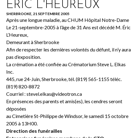
ÉRIC L'HEUREUX
SHERBROOKE, 21 SEPTEMBRE 2005
Après une longue maladie, au CHUM Hôpital Notre-Dame
Le 21-septembre-2005 à l’âge de 31 Ans est décédé M. Éric
L’Heureux,
Demeurant à Sherbrooke
Afin de respecter les dernières volontés du défunt, il n’y aura
pas d’exposition.
La crémation a été confiée au Crématorium Steve L. Elkas
Inc.
445, rue 24-Juin, Sherbrooke, tél. (819) 565-1155 téléc.
(819) 820-8872
Courriel :
stevel.elkas@videotron.ca
En présences des parents et amis(es), les cendres seront
déposées
au Cimetière St-Philippe de Windsor, le samedi 15 octobre
2005 à 13H00.
Direction des funérailles