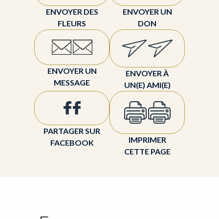
ENVOYER DES
ENVOYER UN
FLEURS
DON
ENVOYER UN
ENVOYER À
MESSAGE
UN(E) AMI(E)
PARTAGER SUR
IMPRIMER
FACEBOOK
CETTE PAGE