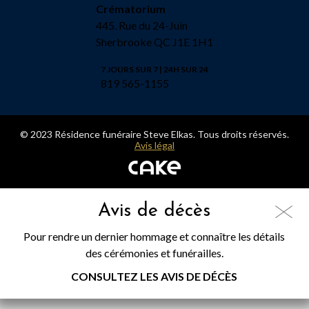
Crématorium
445, Rue du 24-Juin
Sherbrooke QC J1E 1H1
7 JOURS SUR 7 | 24H SUR 24
819 565-1155
© 2023 Résidence funéraire Steve Elkas. Tous droits réservés.
Avis légal
Avis de décès
Pour rendre un dernier hommage et connaître les détails
des cérémonies et funérailles.
CONSULTEZ LES AVIS DE DÉCÈS