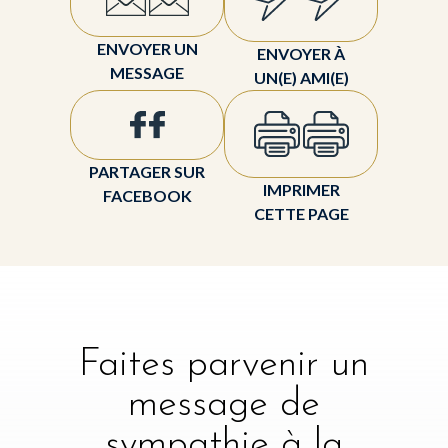
ENVOYER UN
ENVOYER À
MESSAGE
UN(E) AMI(E)
PARTAGER SUR
IMPRIMER
FACEBOOK
CETTE PAGE
Faites parvenir un
message de
sympathie à la