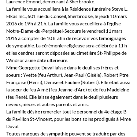
Laurence Emond, demeurant à Sherbrooke.
La famille vous accueillera à la Résidence funéraire Steve L.
Elkas Inc., 601 rue du Conseil, Sherbrooke, le jeudi 10 mars
2016 de 19 h à 21 h. La famille vous accueillera à l’église
Notre-Dame-du-Perpétuel-Secours le vendredi 11 mars
2016 à compter de 10 h, afin de recevoir vos témoignages
de sympathie. La cérémonie religieuse sera célébrée à 11 h
et les cendres seront déposées au cimetière St-Philippe de
Windsor à une date ultérieure.
Mme Georgette Duval laisse dans le deuil ses frères et
soeurs : Yvette (feu Arthur), Jean-Paul (Gisèle), Robert Ptre,
Françoise (Henri), Denise et Pauline (Robert). Elle était aussi
la soeur de feu Aimé (feu Jeanne-d’Arc) et de feu Madeleine
(feu René). Elle laisse également dans le deuil plusieurs
neveux, nièces et autres parents et amis.
La famille désire remercier tout le personnel du 4e étage B
du Pavillon St-Vincent, pour les bons soins prodigués à Mme
Duval.
Toutes marques de sympathie peuvent se traduire par des