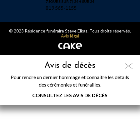
7 JOURS SUR 7 | 24H SUR 24
819 565-1155
© 2023 Résidence funéraire Steve Elkas. Tous droits réservés.
Avis légal
Avis de décès
Pour rendre un dernier hommage et connaître les détails
des cérémonies et funérailles.
CONSULTEZ LES AVIS DE DÉCÈS