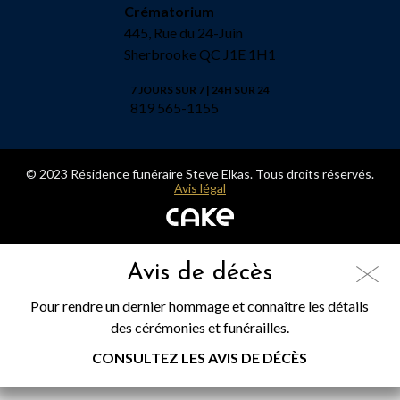
Crématorium
445, Rue du 24-Juin
Sherbrooke QC J1E 1H1
7 JOURS SUR 7 | 24H SUR 24
819 565-1155
© 2023 Résidence funéraire Steve Elkas. Tous droits réservés.
Avis légal
Avis de décès
Pour rendre un dernier hommage et connaître les détails
des cérémonies et funérailles.
CONSULTEZ LES AVIS DE DÉCÈS