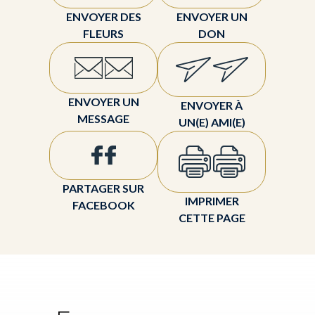
ENVOYER DES
ENVOYER UN
FLEURS
DON
ENVOYER UN
ENVOYER À
MESSAGE
UN(E) AMI(E)
PARTAGER SUR
IMPRIMER
FACEBOOK
CETTE PAGE