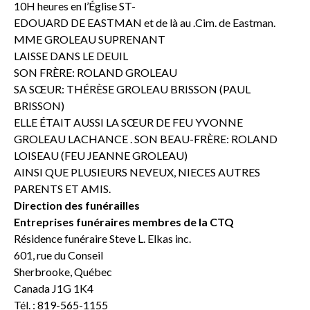
10H heures en l’Église ST-
EDOUARD DE EASTMAN et de là au .Cim. de Eastman.
MME GROLEAU SUPRENANT
LAISSE DANS LE DEUIL
SON FRÈRE: ROLAND GROLEAU
SA SŒUR: THÉRÈSE GROLEAU BRISSON (PAUL
BRISSON)
ELLE ÉTAIT AUSSI LA SŒUR DE FEU YVONNE
GROLEAU LACHANCE . SON BEAU-FRÈRE: ROLAND
LOISEAU (FEU JEANNE GROLEAU)
AINSI QUE PLUSIEURS NEVEUX, NIECES AUTRES
PARENTS ET AMIS.
Direction des funérailles
Entreprises funéraires membres de la CTQ
Résidence funéraire Steve L. Elkas inc.
601, rue du Conseil
Sherbrooke, Québec
Canada J1G 1K4
Tél. : 819-565-1155