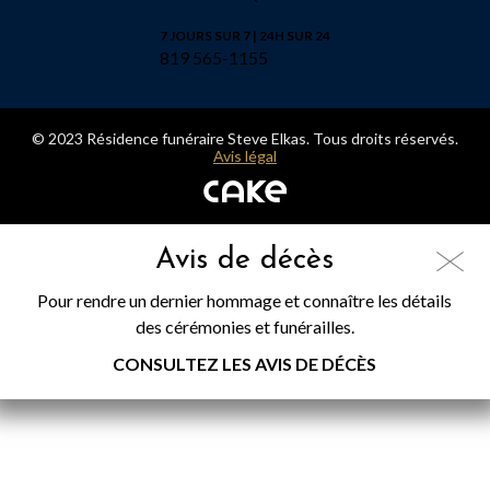
7 JOURS SUR 7 | 24H SUR 24
819 565-1155
© 2023 Résidence funéraire Steve Elkas. Tous droits réservés.
Avis légal
Avis de décès
Pour rendre un dernier hommage et connaître les détails
des cérémonies et funérailles.
CONSULTEZ LES AVIS DE DÉCÈS