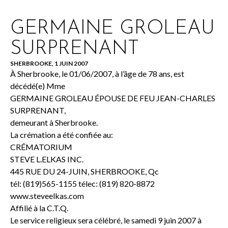
GERMAINE GROLEAU
SURPRENANT
SHERBROOKE, 1 JUIN 2007
À Sherbrooke, le 01/06/2007, à l’âge de 78 ans, est
décédé(e) Mme
GERMAINE GROLEAU ÉPOUSE DE FEU JEAN-CHARLES
SURPRENANT,
demeurant à Sherbrooke.
La crémation a été confiée au:
CRÉMATORIUM
STEVE L.ELKAS INC.
445 RUE DU 24-JUIN, SHERBROOKE, Qc
tél: (819)565-1155 télec: (819) 820-8872
www.steveelkas.com
Affilié à la C.T.Q.
Le service religieux sera célébré, le samedi 9 juin 2007 à