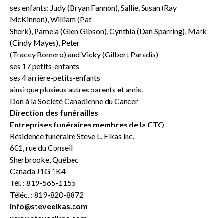
ses enfants: Judy (Bryan Fannon), Sallie, Susan (Ray
McKinnon), William (Pat
Sherk), Pamela (Glen Gibson), Cynthia (Dan Sparring), Mark
(Cindy Mayes), Peter
(Tracey Romero) and Vicky (Gilbert Paradis)
ses 17 petits-enfants
ses 4 arrière-petits-enfants
ainsi que plusieus autres parents et amis.
Don à la Société Canadienne du Cancer
Direction des funérailles
Entreprises funéraires membres de la CTQ
Résidence funéraire Steve L. Elkas inc.
601, rue du Conseil
Sherbrooke, Québec
Canada J1G 1K4
Tél. : 819-565-1155
Téléc. : 819-820-8872
info@steveelkas.com
www.steveelkas.com