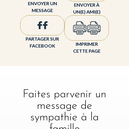
ENVOYER UN
ENVOYER À
MESSAGE
UN(E) AMI(E)
PARTAGER SUR
IMPRIMER
FACEBOOK
CETTE PAGE
Faites parvenir un
message de
sympathie à la