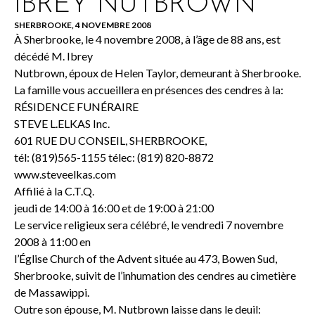
IBREY NUTBROWN
SHERBROOKE, 4 NOVEMBRE 2008
À Sherbrooke, le 4 novembre 2008, à l’âge de 88 ans, est
décédé M. Ibrey
Nutbrown, époux de Helen Taylor, demeurant à Sherbrooke.
La famille vous accueillera en présences des cendres à la:
RÉSIDENCE FUNÉRAIRE
STEVE L.ELKAS Inc.
601 RUE DU CONSEIL, SHERBROOKE,
tél: (819)565-1155 télec: (819) 820-8872
www.steveelkas.com
Affilié à la C.T.Q.
jeudi de 14:00 à 16:00 et de 19:00 à 21:00
Le service religieux sera célébré, le vendredi 7 novembre
2008 à 11:00 en
l’Église Church of the Advent située au 473, Bowen Sud,
Sherbrooke, suivit de l’inhumation des cendres au cimetière
de Massawippi.
Outre son épouse, M. Nutbrown laisse dans le deuil: