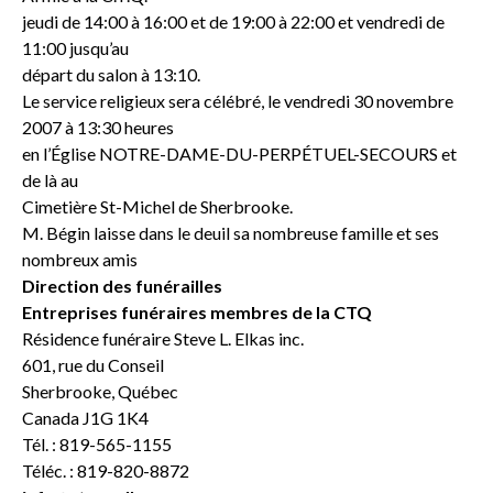
jeudi de 14:00 à 16:00 et de 19:00 à 22:00 et vendredi de
11:00 jusqu’au
départ du salon à 13:10.
Le service religieux sera célébré, le vendredi 30 novembre
2007 à 13:30 heures
en l’Église NOTRE-DAME-DU-PERPÉTUEL-SECOURS et
de là au
Cimetière St-Michel de Sherbrooke.
M. Bégin laisse dans le deuil sa nombreuse famille et ses
nombreux amis
Direction des funérailles
Entreprises funéraires membres de la CTQ
Résidence funéraire Steve L. Elkas inc.
601, rue du Conseil
Sherbrooke, Québec
Canada J1G 1K4
Tél. : 819-565-1155
Téléc. : 819-820-8872