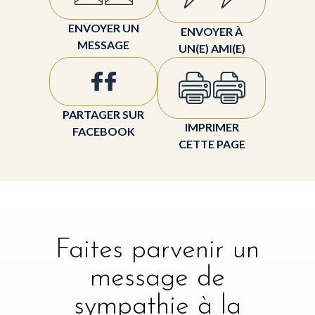
ENVOYER UN
ENVOYER À
MESSAGE
UN(E) AMI(E)
PARTAGER SUR
IMPRIMER
FACEBOOK
CETTE PAGE
Faites parvenir un
message de
sympathie à la