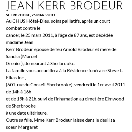
JEAN KERR BRODEUR
SHERBROOKE, 25 MARS 2011
Au CHUS Hôtel-Dieu, soins palliatifs, après un court
combat contre le
cancer, le 25 mars 2011, à l’âge de 87 ans, est décédée
madame Jean
Kerr Brodeur, épouse de feu Arnold Brodeur et mère de
Sandra (Marcel
Grenier), demeurant à Sherbrooke.
La famille vous accueillera à la Résidence funéraire Steve L.
Elkas Inc.,
(601, rue du Conseil, Sherbrooke), vendredi le 1er avril 2011
de 14h à 16h
et de 19h à 21h, suivi de l’inhumation au cimetière Elmwood
de Sherbrooke
à une date ultérieure.
Outre sa fille, Mme Kerr Brodeur laisse dans le deuil sa
soeur Margaret