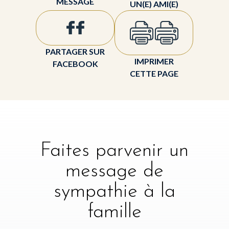
MESSAGE
UN(E) AMI(E)
PARTAGER SUR
IMPRIMER
FACEBOOK
CETTE PAGE
Faites parvenir un
message de
sympathie à la
famille