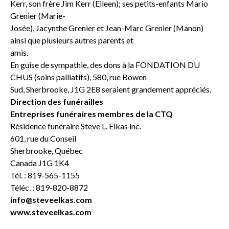
Kerr, son frère Jim Kerr (Eileen); ses petits-enfants Mario
Grenier (Marie-
Josée), Jacynthe Grenier et Jean-Marc Grenier (Manon)
ainsi que plusieurs autres parents et
amis.
En guise de sympathie, des dons à la FONDATION DU
CHUS (soins palliatifs), 580, rue Bowen
Sud, Sherbrooke, J1G 2E8 seraient grandement appréciés.
Direction des funérailles
Entreprises funéraires membres de la CTQ
Résidence funéraire Steve L. Elkas inc.
601, rue du Conseil
Sherbrooke, Québec
Canada J1G 1K4
Tél. : 819-565-1155
Téléc. : 819-820-8872
info@steveelkas.com
www.steveelkas.com