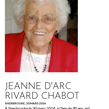
JEANNE D'ARC
RIVARD CHABOT
SHERBROOKE, 30 MARS 2014
À Sherbrooke le 30 mars 2014, à l’âge de 90 ans, est