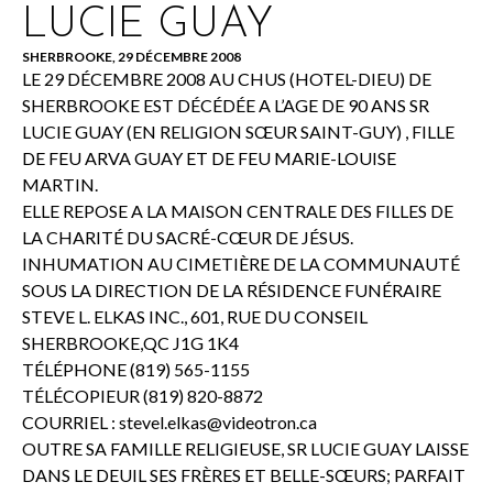
LUCIE GUAY
SHERBROOKE, 29 DÉCEMBRE 2008
LE 29 DÉCEMBRE 2008 AU CHUS (HOTEL-DIEU) DE
SHERBROOKE EST DÉCÉDÉE A L’AGE DE 90 ANS SR
LUCIE GUAY (EN RELIGION SŒUR SAINT-GUY) , FILLE
DE FEU ARVA GUAY ET DE FEU MARIE-LOUISE
MARTIN.
ELLE REPOSE A LA MAISON CENTRALE DES FILLES DE
LA CHARITÉ DU SACRÉ-CŒUR DE JÉSUS.
INHUMATION AU CIMETIÈRE DE LA COMMUNAUTÉ
SOUS LA DIRECTION DE LA RÉSIDENCE FUNÉRAIRE
STEVE L. ELKAS INC., 601, RUE DU CONSEIL
SHERBROOKE,QC J1G 1K4
TÉLÉPHONE (819) 565-1155
TÉLÉCOPIEUR (819) 820-8872
COURRIEL :
stevel.elkas@videotron.ca
OUTRE SA FAMILLE RELIGIEUSE, SR LUCIE GUAY LAISSE
DANS LE DEUIL SES FRÈRES ET BELLE-SŒURS; PARFAIT