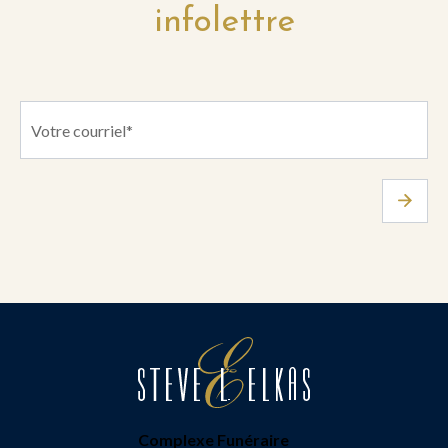
infolettre
Complexe Funéraire