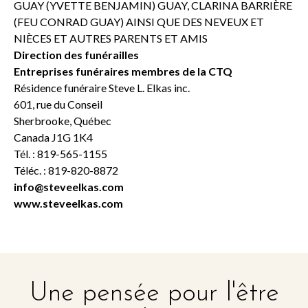
GUAY (YVETTE BENJAMIN) GUAY, CLARINA BARRIÈRE
(FEU CONRAD GUAY) AINSI QUE DES NEVEUX ET
NIÈCES ET AUTRES PARENTS ET AMIS
Direction des funérailles
Entreprises funéraires membres de la CTQ
Résidence funéraire Steve L. Elkas inc.
601, rue du Conseil
Sherbrooke, Québec
Canada J1G 1K4
Tél. : 819-565-1155
Téléc. : 819-820-8872
info@steveelkas.com
www.steveelkas.com
Une pensée pour l'être