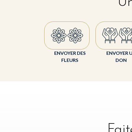
Un
ENVOYER DES
ENVOYER 
FLEURS
DON
Fai