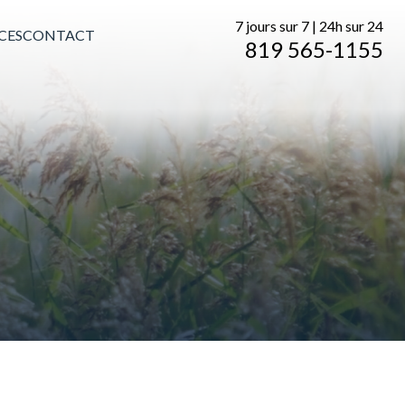
7 jours sur 7 | 24h sur 24
CES
CONTACT
819 565-1155