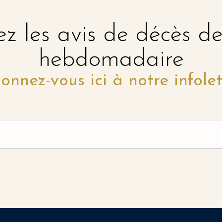
z les avis de décès d
hebdomadaire
onnez-vous ici à notre infolet