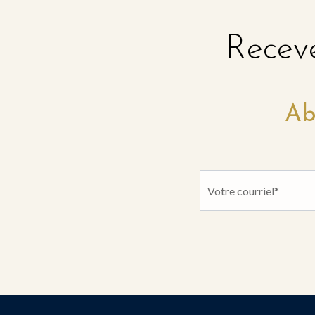
Receve
Ab