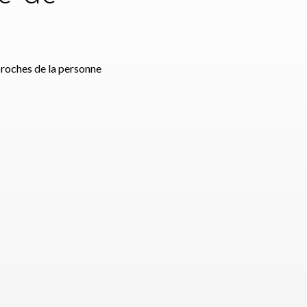
e
proches de la personne