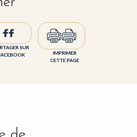
her
RTAGER SUR
IMPRIMER
FACEBOOK
CETTE PAGE
e de