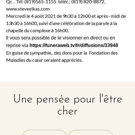
Qc , Tél: (819)565-1155 téléc.: (819) 820-8872,
www.steveelkas.com
Mercredi le 4 août 2021 de 9h30 à 12h00 et après- midi de
13h30 à 16h00, suivi d’une célébration de la parole à la
chapelle du complexe à 16h00.
Il vous sera possible de le visionner en direct ou en
reprise via
https://funeraweb.tv/fr/diffusions/33948
En guise de sympathie, des dons pour la Fondation des
Maladies du cœur seraient appréciés.
Une pensée pour l'être
cher