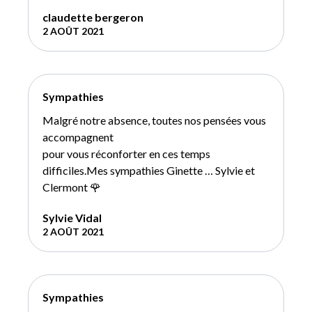
claudette bergeron
2 AOÛT 2021
Sympathies
Malgré notre absence, toutes nos pensées vous
accompagnent
pour vous réconforter en ces temps
difficiles.Mes sympathies Ginette … Sylvie et
Clermont 🌹
Sylvie Vidal
2 AOÛT 2021
Sympathies