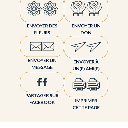
ENVOYER DES
ENVOYER UN
FLEURS
DON
ENVOYER UN
ENVOYER À
MESSAGE
UN(E) AMI(E)
PARTAGER SUR
IMPRIMER
FACEBOOK
CETTE PAGE