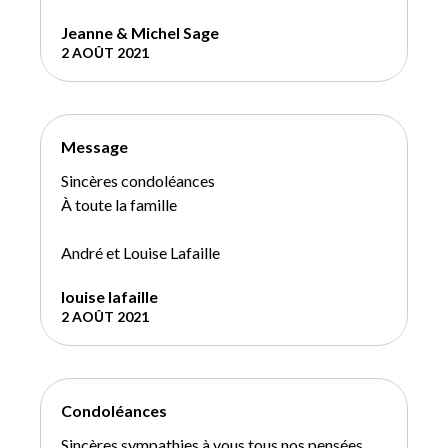
Jeanne & Michel Sage
2 AOÛT 2021
Message
Sincères condoléances
À toute la famille
André et Louise Lafaille
louise lafaille
2 AOÛT 2021
Condoléances
Sincères sympathies à vous tous nos pensées