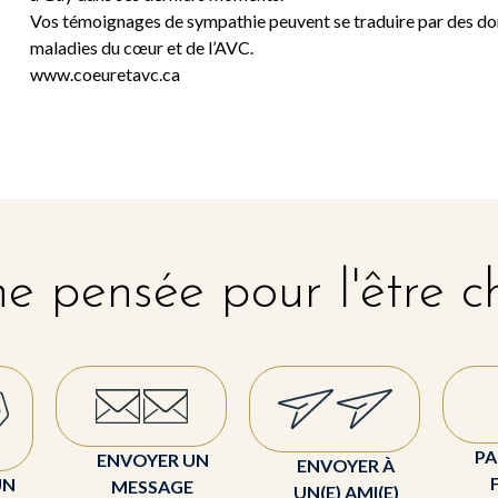
Vos témoignages de sympathie peuvent se traduire par des dons
maladies du cœur et de l’AVC.
www.coeuretavc.ca
e pensée pour l'être c
PA
ENVOYER UN
ENVOYER À
UN
MESSAGE
UN(E) AMI(E)