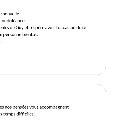
e nouvelle.
s condoléances.
irs de Guy et j’espère avoir l’occasion de te
n personne bientôt.
i
tes nos pensées vous accompagnent
 temps difficiles.