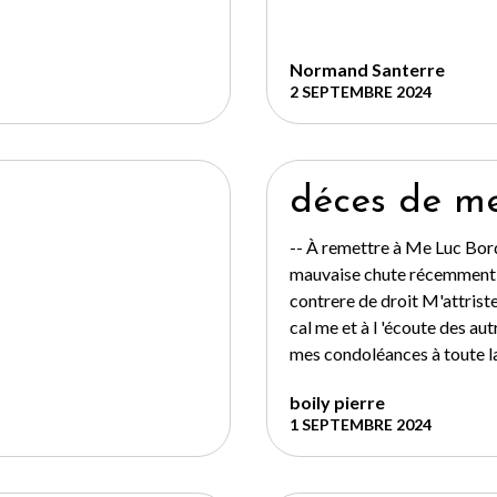
Normand Santerre
2 SEPTEMBRE 2024
déces de m
-- À remettre à Me Luc Bor
mauvaise chute récemment j
contrere de droit M'attrist
cal me et à l 'écoute des aut
mes condoléances à toute la 
boily pierre
1 SEPTEMBRE 2024