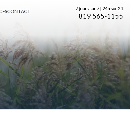
7 jours sur 7 | 24h sur 24
CES
CONTACT
819 565-1155