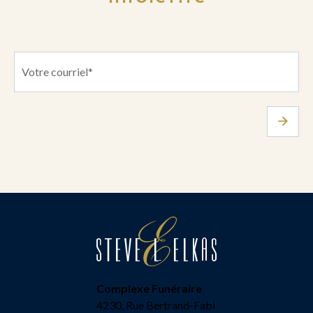
Complexe Funéraire
4230, Rue Bertrand-Fabi