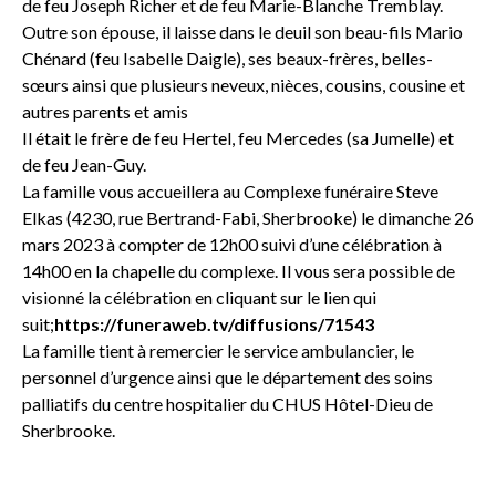
de feu Joseph Richer et de feu Marie-Blanche Tremblay.
Outre son épouse, il laisse dans le deuil son beau-fils Mario
Chénard (feu Isabelle Daigle), ses beaux-frères, belles-
sœurs ainsi que plusieurs neveux, nièces, cousins, cousine et
autres parents et amis
Il était le frère de feu Hertel, feu Mercedes (sa Jumelle) et
de feu Jean-Guy.
La famille vous accueillera au
Complexe funéraire Steve
Elkas (4230, rue Bertrand-Fabi, Sherbrooke) le dimanche 26
mars 2023 à compter de 12h00 suivi d’une célébration à
14h00 en la chapelle du complexe. Il vous sera possible de
visionné la célébration en cliquant sur le lien qui
suit;
https://funeraweb.tv/diffusions/71543
La famille tient à remercier le service ambulancier, le
personnel d’urgence ainsi que le département des soins
palliatifs du centre hospitalier du CHUS Hôtel-Dieu de
Sherbrooke.