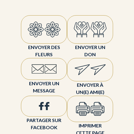
ENVOYER DES
ENVOYER UN
FLEURS
DON
ENVOYER UN
ENVOYER À
MESSAGE
UN(E) AMI(E)
PARTAGER SUR
IMPRIMER
FACEBOOK
CETTE PAGE