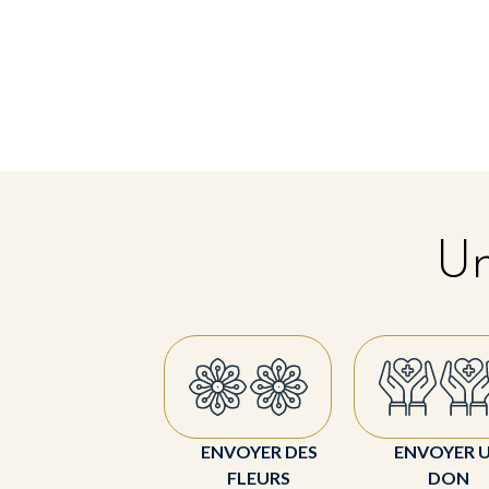
Un
ENVOYER DES
ENVOYER 
FLEURS
DON