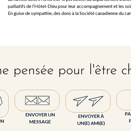
palliatifs de l’Hôtel-Dieu pour leur accompagnement et les so
En guise de sympathie, des dons à la Société canadienne du ca
e pensée pour l'être c
PA
ENVOYER UN
ENVOYER À
UN
MESSAGE
UN(E) AMI(E)