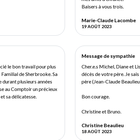
Baisers à vous trois.
Marie-Claude Lacombe
19 AOÛT 2023
Message de sympathie
ié le bon travail pour plus
Cher.e.s Michel, Diane et Li
r Familial de Sherbrooke. Sa
décès de votre père. Je sai
e durant plusieurs années
père (Jean-Claude Beaulieu)
isse au Comptoir un précieux
et sa délicatesse.
Bon courage.
Christine et Bruno.
Christine Beaulieu
18 AOÛT 2023