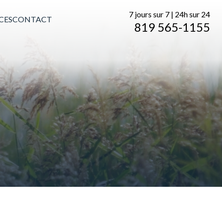
7 jours sur 7 | 24h sur 24
CES
CONTACT
819 565-1155