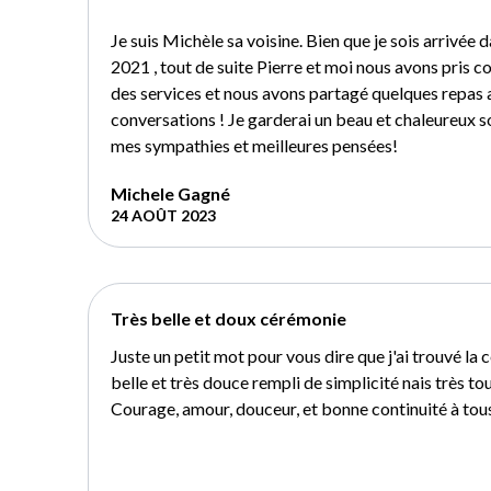
Je suis Michèle sa voisine. Bien que je sois arrivée
2021 , tout de suite Pierre et moi nous avons pris c
des services et nous avons partagé quelques repas a
conversations ! Je garderai un beau et chaleureux so
mes sympathies et meilleures pensées!
Michele Gagné
24 AOÛT 2023
Très belle et doux cérémonie
Juste un petit mot pour vous dire que j'ai trouvé la
belle et très douce rempli de simplicité nais très 
Courage, amour, douceur, et bonne continuité à tou