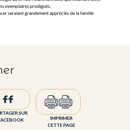
ins exemplaires prodigués.
ncer seraient grandement appréciés de la famille
her
RTAGER SUR
IMPRIMER
FACEBOOK
CETTE PAGE