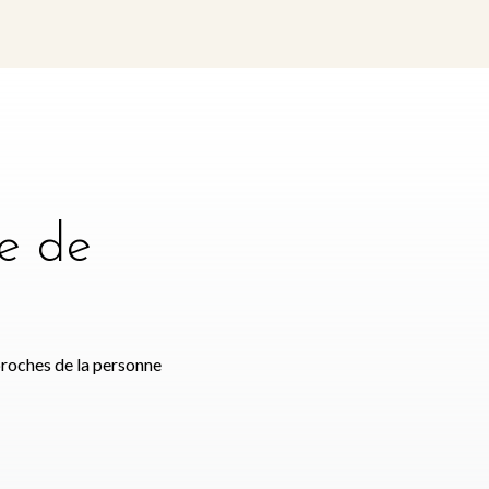
e de
e
proches de la personne