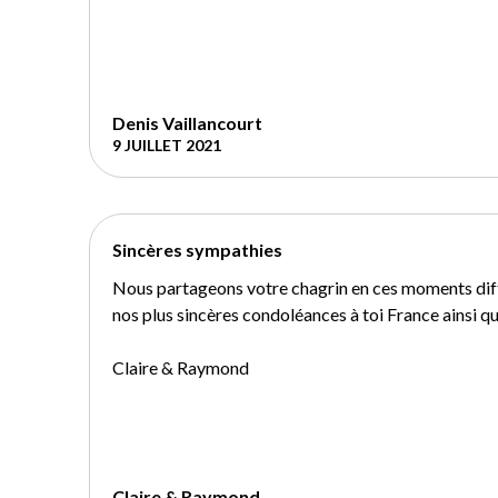
Denis Vaillancourt
9 JUILLET 2021
Sincères sympathies
Nous partageons votre chagrin en ces moments diff
nos plus sincères condoléances à toi France ainsi qu
Claire & Raymond
Claire & Raymond