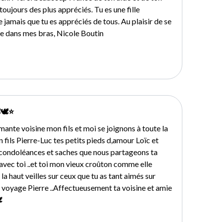
toujours des plus appréciés. Tu es une fille
e jamais que tu es appréciés de tous. Au plaisir de se
rre dans mes bras, Nicole Boutin
🕊⭐️
nte voisine mon fils et moi se joignons à toute la
ton fils Pierre-Luc tes petits pieds d,amour Loïc et
 condoléances et saches que nous partageons ta
avec toi ..et toi mon vieux croûton comme elle
la haut veilles sur ceux que tu as tant aimés sur
Bon voyage Pierre ..Affectueusement ta voisine et amie
