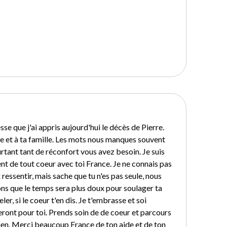
sse que j'ai appris aujourd'hui le décès de Pierre.
e et à ta famille. Les mots nous manques souvent
rtant tant de réconfort vous avez besoin. Je suis
 de tout coeur avec toi France. Je ne connais pas
 ressentir, mais sache que tu n'es pas seule, nous
ons que le temps sera plus doux pour soulager ta
ler, si le coeur t'en dis. Je t'embrasse et soi
ront pour toi. Prends soin de de coeur et parcours
bien. Merci beaucoup France de ton aide et de ton