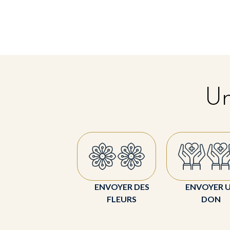
Un
ENVOYER DES
ENVOYER 
FLEURS
DON