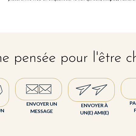
e pensée pour l'être c
PA
ENVOYER UN
ENVOYER À
UN
MESSAGE
UN(E) AMI(E)