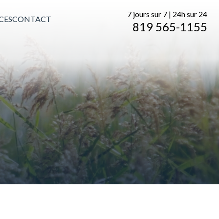
7 jours sur 7 | 24h sur 24
CES
CONTACT
819 565-1155