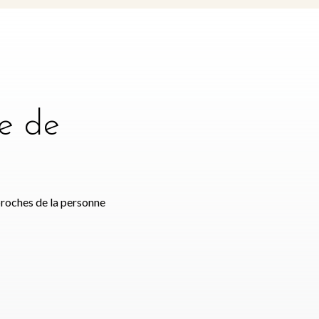
e de
e
proches de la personne