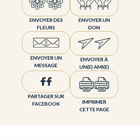
ENVOYER DES
ENVOYER UN
FLEURS
DON
ENVOYER UN
ENVOYER À
MESSAGE
UN(E) AMI(E)
PARTAGER SUR
IMPRIMER
FACEBOOK
CETTE PAGE