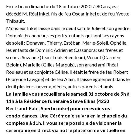
En ce beau dimanche du 18 octobre 2020, à 80 ans, est
décédé M. Réal Inkel, fils de feu Oscar Inkel et de feu Yvette
Thibault.
Monsieur Inkel laisse dans le deuil sa fille Julie et son gendre
Dominic Francoeur, ses petits-enfants qui sont ses rayons
de soleil : Donavan, Thierry, Estéban, Marie-Soleil, Ophélie,
les enfants de Dominic Adrien et Cassandra; ses frères et
sœurs : Suzanne (Jean-Louis Riendeau), Venant (Carmen
Beloin), Marielle (Gilles Marquis), son grand ami Rhéal
Rouleau et sa conjointe Céline. Il était le frère de feu Robert
(Florence Lavigne) et de feu Alain. Il laisse également dans le
deuil plusieurs neveux, nièces, autres parents et amis.
La famille vous accueillera le samedi 31 octobre de 9h à
11h à la Résidence funéraire Steve Elkas (4230
Bertrand-Fabi, Sherbrooke) pour recevoir vos
condoléances. Une Cérémonie suivra en la chapelle du
complexe à 11h. Il vous sera possible de visionner la
cérémonie en direct via notre plateforme virtuelle en