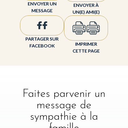
ENVOYER UN
ENVOYER À
MESSAGE
UN(E) AMI(E)
PARTAGER SUR
IMPRIMER
FACEBOOK
CETTE PAGE
Faites parvenir un
message de
sympathie à la