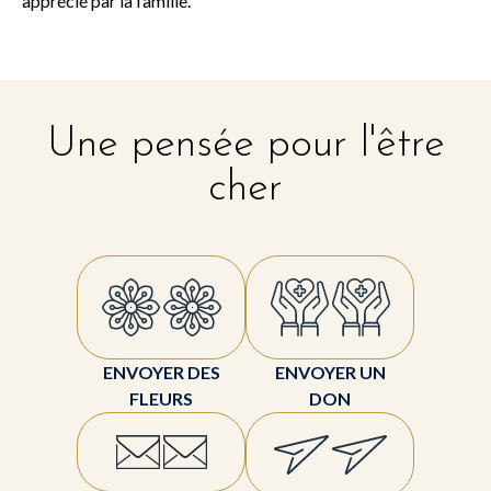
apprécié par la famille.
Une pensée pour l'être
cher
ENVOYER DES
ENVOYER UN
FLEURS
DON