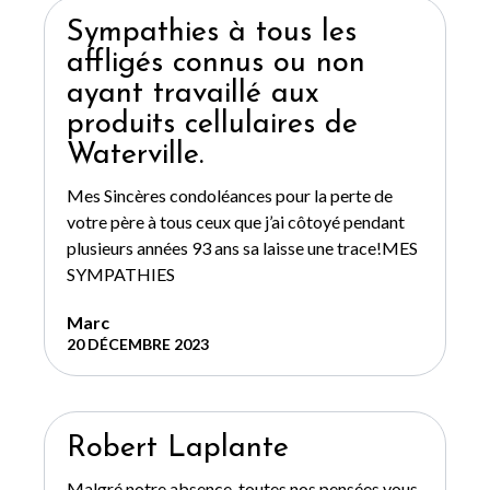
Sympathies à tous les
affligés connus ou non
ayant travaillé aux
produits cellulaires de
Waterville.
Mes Sincères condoléances pour la perte de
votre père à tous ceux que j’ai côtoyé pendant
plusieurs années 93 ans sa laisse une trace!MES
SYMPATHIES
Marc
20 DÉCEMBRE 2023
Robert Laplante
Malgré notre absence, toutes nos pensées vous