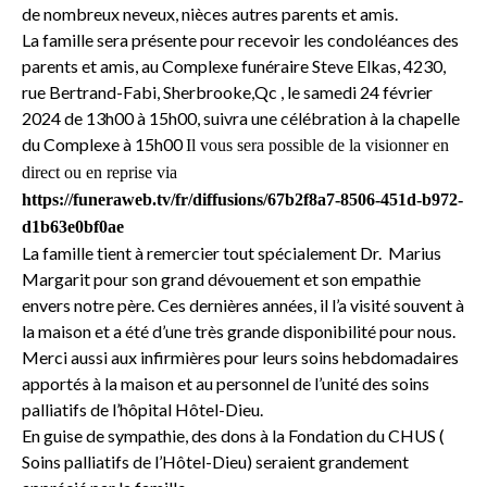
de nombreux neveux, nièces autres parents et amis.
La famille sera présente pour recevoir les condoléances des
parents et amis, au Complexe funéraire Steve Elkas, 4230,
rue Bertrand-Fabi, Sherbrooke,Qc , le samedi 24 février
2024 de 13h00 à 15h00, suivra une célébration à la chapelle
du Complexe à 15h00
Il vous sera possible de la visionner en
direct ou en reprise via
https://funeraweb.tv/fr/diffusions/67b2f8a7-8506-451d-b972-
d1b63e0bf0ae
La famille tient à remercier tout spécialement Dr. Marius
Margarit pour son grand dévouement et son empathie
envers notre père. Ces dernières années, il l’a visité souvent à
la maison et a été d’une très grande disponibilité pour nous.
Merci aussi aux infirmières pour leurs soins hebdomadaires
apportés à la maison et au personnel de l’unité des soins
palliatifs de l’hôpital Hôtel-Dieu.
En guise de sympathie, des dons à la Fondation du CHUS (
Soins palliatifs de l’Hôtel-Dieu) seraient grandement