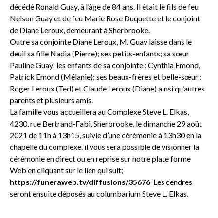
décédé Ronald Guay, à l’âge de 84 ans. Il était le fils de feu
Nelson Guay et de feu Marie Rose Duquette et le conjoint
de Diane Leroux, demeurant à Sherbrooke.
Outre sa conjointe Diane Leroux, M. Guay laisse dans le
deuil sa fille Nadia (Pierre); ses petits-enfants; sa sœur
Pauline Guay; les enfants de sa conjointe : Cynthia Emond,
Patrick Emond (Mélanie); ses beaux-frères et belle-sœur :
Roger Leroux (Ted) et Claude Leroux (Diane) ainsi qu’autres
parents et plusieurs amis.
La famille vous accueillera au Complexe Steve L. Elkas,
4230, rue Bertrand-Fabi, Sherbrooke, le dimanche 29 août
2021 de 11h à 13h15, suivie d’une cérémonie à 13h30 en la
chapelle du complexe. il vous sera possible de visionner la
cérémonie en direct ou en reprise sur notre plate forme
Web en cliquant sur le lien qui suit;
https://funeraweb.tv/diffusions/35676
Les cendres
seront ensuite déposés au columbarium Steve L. Elkas.