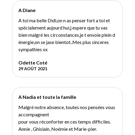
A Diane
A toi ma belle Didi,on n as penser fort a toi et
spécialement aujourd hui,j espere que tu vas
bien malgré les circonstances,je t envoie plein d
énergie,on se jase bientot..Mes plus sinceres
sympathies xx
Odette Coté
29 AOÛT 2021
A Nadia et toute la famille
Malgré notre absence, toutes nos pensées vous
accompagnent
pour vous réconforter en ces temps difficiles.
Annie , Ghislain, Noémie et Marie-pier.