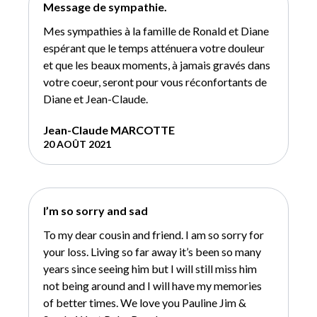
Message de sympathie.
Mes sympathies à la famille de Ronald et Diane
espérant que le temps atténuera votre douleur
et que les beaux moments, à jamais gravés dans
votre coeur, seront pour vous réconfortants de
Diane et Jean-Claude.
Jean-Claude MARCOTTE
20 AOÛT 2021
I’m so sorry and sad
To my dear cousin and friend. I am so sorry for
your loss. Living so far away it’s been so many
years since seeing him but I will still miss him
not being around and I will have my memories
of better times. We love you Pauline Jim &