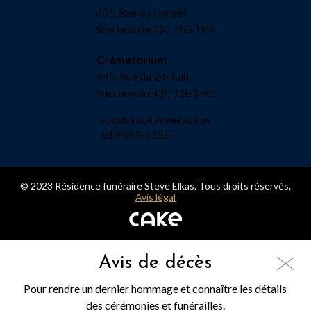
601, Rue du Conseil
Sherbrooke QC J1G 1K4
Crématorium
445, Rue du 24-Juin
Sherbrooke QC J1E 1H1
7 JOURS SUR 7 | 24H SUR 24
819 565-1155
© 2023 Résidence funéraire Steve Elkas. Tous droits réservés.
Avis légal
Avis de décès
Pour rendre un dernier hommage et connaître les détails
des cérémonies et funérailles.