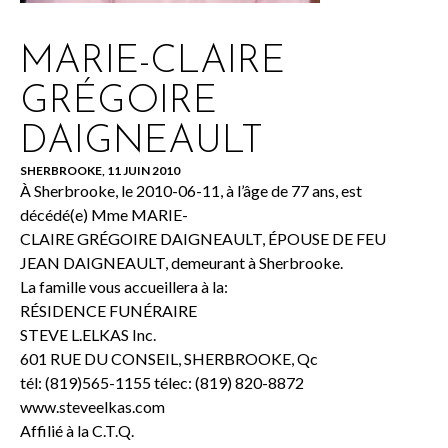
MARIE-CLAIRE
GRÉGOIRE
DAIGNEAULT
SHERBROOKE, 11 JUIN 2010
À Sherbrooke, le 2010-06-11, à l’âge de 77 ans, est
décédé(e) Mme MARIE-
CLAIRE GRÉGOIRE DAIGNEAULT, ÉPOUSE DE FEU
JEAN DAIGNEAULT, demeurant à Sherbrooke.
La famille vous accueillera à la:
RÉSIDENCE FUNÉRAIRE
STEVE L.ELKAS Inc.
601 RUE DU CONSEIL, SHERBROOKE, Qc
tél: (819)565-1155 télec: (819) 820-8872
www.steveelkas.com
Affilié à la C.T.Q.