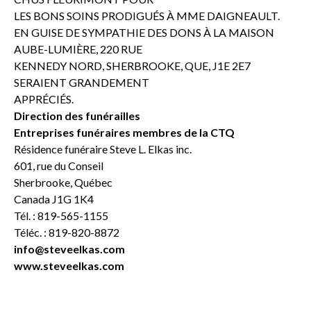
LES BONS SOINS PRODIGUÉS À MME DAIGNEAULT.
EN GUISE DE SYMPATHIE DES DONS À LA MAISON
AUBE-LUMIÈRE, 220 RUE
KENNEDY NORD, SHERBROOKE, QUE, J1E 2E7
SERAIENT GRANDEMENT
APPRÉCIÉS.
Direction des funérailles
Entreprises funéraires membres de la CTQ
Résidence funéraire Steve L. Elkas inc.
601, rue du Conseil
Sherbrooke, Québec
Canada J1G 1K4
Tél. : 819-565-1155
Téléc. : 819-820-8872
info@steveelkas.com
www.steveelkas.com