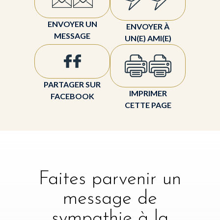
ENVOYER UN
ENVOYER À
MESSAGE
UN(E) AMI(E)
PARTAGER SUR
IMPRIMER
FACEBOOK
CETTE PAGE
Faites parvenir un
message de
sympathie à la