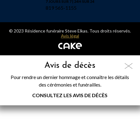
7 JOURS SUR 7 | 24H SUR 24
819 565-1155
© 2023 Résidence funéraire Steve Elkas. Tous droits réservés.
Avis légal
Avis de décès
Pour rendre un dernier hommage et connaître les détails
des cérémonies et funérailles.
CONSULTEZ LES AVIS DE DÉCÈS