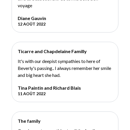
voyage
Diane Gauvin
12 AOÛT 2022
Ticarre and Chapdelaine Familly
It's with our deepist sympathies to here of
Beverly's passing.. I always remember her smile
and big heart she had.
Tina Paintin and Richard Blais
11 AOÛT 2022
The family