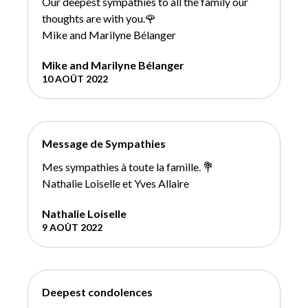
Our deepest sympathies to all the family our
thoughts are with you.🌹
Mike and Marilyne Bélanger
Mike and Marilyne Bélanger
10 AOÛT 2022
Message de Sympathies
Mes sympathies à toute la famille. 💐
Nathalie Loiselle et Yves Allaire
Nathalie Loiselle
9 AOÛT 2022
Deepest condolences