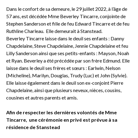
Dans le confort de sa demeure, le 29 juillet 2022, à l’âge de
57 ans, est décédée Mme Beverley Tincarre, conjointe de
Stephen Sanderson et fille de feu Edward Tincarre et de feu
Ruthline Charleau. Elle demeurait à Stanstead.
Beverley Tincarre laisse dans le deuil ses enfants : Danny
Chapdelaine, Steve Chapdelaine, Jennie Chapdelaine et feu
Lilly Sanderson ainsi que ses petits-enfants : Mayson, Noah
et Ryan. Beverley a été précédée par son frère Edmund. Elle
laisse dans le deuil ses frères et sœurs : Earlwin, Nelson
(Micheline), Marilyn, Douglas, Trudy (Luc) et John (Sylvie).
Elle laisse également dans le deuil son ex-conjoint Pierre
Chapdelaine, ainsi que plusieurs neveux, nièces, cousins,
cousines et autres parents et amis.
Afin de respecter les dernières volontés de Mme
Tincarre, une cérémonie en privé est prévue à sa
résidence de Stanstead