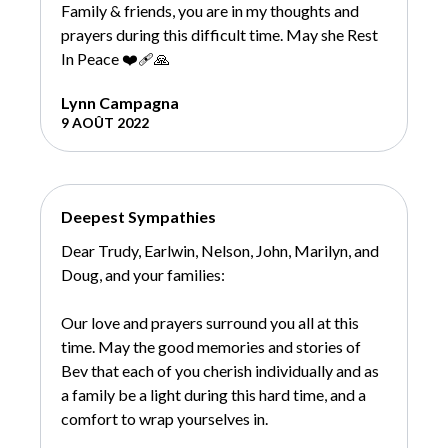
Family & friends, you are in my thoughts and
prayers during this difficult time. May she Rest
In Peace ❤️‍🩹🙏
Lynn Campagna
9 AOÛT 2022
Deepest Sympathies
Dear Trudy, Earlwin, Nelson, John, Marilyn, and
Doug, and your families:
Our love and prayers surround you all at this
time. May the good memories and stories of
Bev that each of you cherish individually and as
a family be a light during this hard time, and a
comfort to wrap yourselves in.