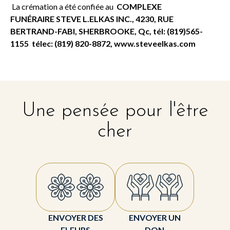
La crémation a été confiée au
COMPLEXE
FUNÉRAIRE
STEVE L.ELKAS INC.,
4230, RUE
BERTRAND-FABI, SHERBROOKE, Qc,
tél: (819)565-
1155 télec: (819) 820-8872,
www.steveelkas.com
Une pensée pour l'être
cher
ENVOYER DES
ENVOYER UN
FLEURS
DON