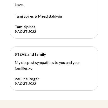
Love,
Tami Spires & Mead Baldwin
Tami Spires
9 AOÛT 2022
STEVE and family
My deepest sympathies to you and your
families xo
Pauline Roger
9 AOÛT 2022