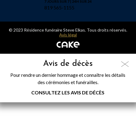
7 JOURS SUR 7 | 24H SUR 24
819 565-1155
© 2023 Résidence funéraire Steve Elkas. Tous droits réservés.
Avis légal
Avis de décès
Pour rendre un dernier hommage et connaître les détails
des cérémonies et funérailles.
CONSULTEZ LES AVIS DE DÉCÈS