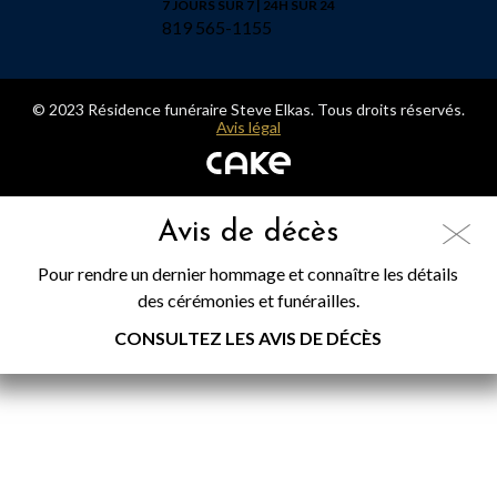
7 JOURS SUR 7 | 24H SUR 24
819 565-1155
© 2023 Résidence funéraire Steve Elkas. Tous droits réservés.
Avis légal
Avis de décès
Pour rendre un dernier hommage et connaître les détails
des cérémonies et funérailles.
CONSULTEZ LES AVIS DE DÉCÈS