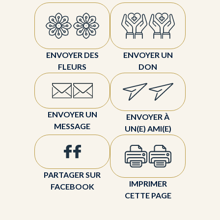
ENVOYER DES
ENVOYER UN
FLEURS
DON
ENVOYER UN
ENVOYER À
MESSAGE
UN(E) AMI(E)
PARTAGER SUR
IMPRIMER
FACEBOOK
CETTE PAGE