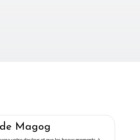
 de Magog
nuera votre douleur et que les beaux moments, à