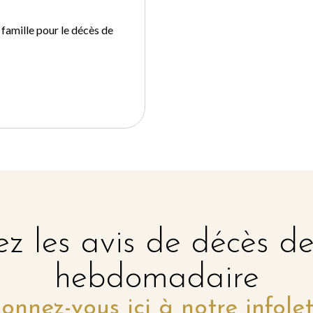
 famille pour le décès de
z les avis de décès d
hebdomadaire
onnez-vous ici à notre infolet