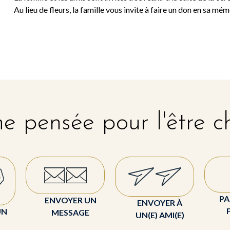
Au lieu de fleurs, la famille vous invite à faire un don en sa mém
e pensée pour l'être c
PA
ENVOYER UN
ENVOYER À
UN
MESSAGE
UN(E) AMI(E)