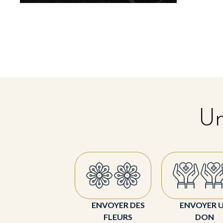
Un
ENVOYER DES
ENVOYER 
FLEURS
DON