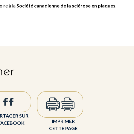
oire à la
Société canadienne de la sclérose en plaques
.
her
RTAGER SUR
IMPRIMER
FACEBOOK
CETTE PAGE