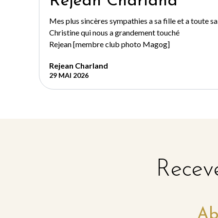
Rejean Charland
Mes plus sincères sympathies a sa fille et a toute sa
Christine qui nous a grandement touché
Rejean [membre club photo Magog]
Rejean Charland
29 MAI 2026
Receve
Ab