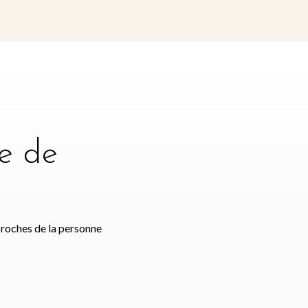
e de
e
proches de la personne