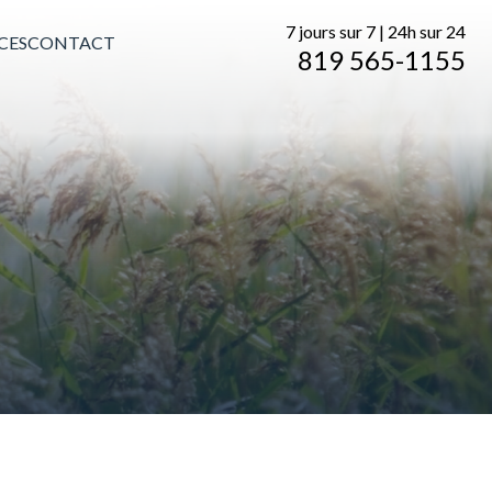
7 jours sur 7 | 24h sur 24
CES
CONTACT
819 565-1155