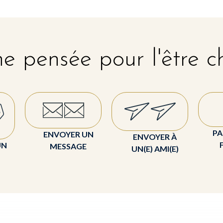
e pensée pour l'être c
PA
ENVOYER UN
ENVOYER À
UN
MESSAGE
UN(E) AMI(E)