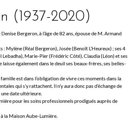
n (1937-2020)
Denise Bergeron, à l’âge de 82 ans, épouse de M. Armand
 : Mylène (Réal Bergeron), Josée (Benoît L’Heureux) ; ses 4
l Lebadha), Marie-Pier (Frédéric Côté), Claudia (Léon) et ses
le laisse également dans le deuil ses beaux-frères, ses belles-
a famille est dans l’obligation de vivre ces moments dans la
ntales qui s’y rattachent. Il n’y aura donc pas d’échange de
une date ultérieure.
umière pour les soins professionnels prodigués auprès de
 à la Maison Aube-Lumière.