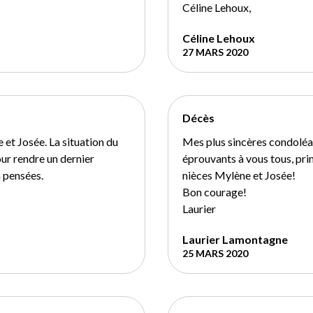
Céline Lehoux,
Céline Lehoux
27 MARS 2020
Décès
et Josée. La situation du
Mes plus sincères condolé
r rendre un dernier
éprouvants à vous tous, pri
 pensées.
nièces Mylène et Josée!
Bon courage!
Laurier
Laurier Lamontagne
25 MARS 2020