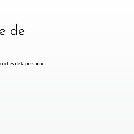
e de
e
proches de la personne