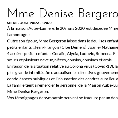
Mme Denise Bergero
SHERBROOKE, 20 MARS 2020
À la maison Aube-Lumière, le 20 mars 2020, est décédée Mme 
Lamontagne.
Outre son époux, Mme Bergeron laisse dans le deuil ses enfants
petits enfants : Jean-François (Cloé Demers), Joanie (Nathanie
4 arrière-petits-enfants : Coralie, Alycia, Ludovic, Rebecca. El
sœurs et plusieurs neveux, nièces, cousins, cousines et amis.
En raison de la situation relative au Corona virus (Covid-19), l
plus grande intimité afin d’actualiser les directives gouverneme
condoléances publiques et l’inhumation des cendres aura lieu à 
La famille tient à remercier le personnel de la Maison Aube-L
Mme Denise Bergeron.
Vos témoignages de sympathie peuvent se traduire par un don