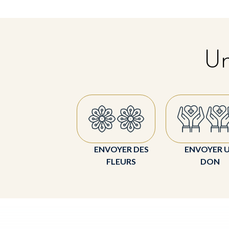
Un
ENVOYER DES
ENVOYER 
FLEURS
DON