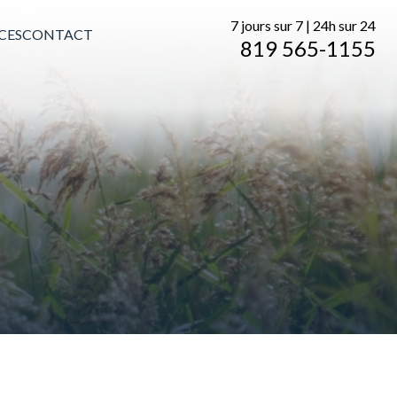
7 jours sur 7 | 24h sur 24
CES
CONTACT
819 565-1155