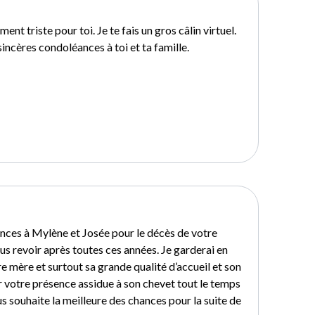
ent triste pour toi. Je te fais un gros câlin virtuel.
sincères condoléances à toi et ta famille.
nces à Mylène et Josée pour le décès de votre
ous revoir après toutes ces années. Je garderai en
e mère et surtout sa grande qualité d’accueil et son
ur votre présence assidue à son chevet tout le temps
s souhaite la meilleure des chances pour la suite de