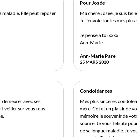
Pour Josée
a maladie. Elle peut reposer
Ma chère Josée, je suis tellem
Je t’envoie toutes mes plus 
Je pense à toi xxxx
Ann-Marie
Ann-Marie Pare
25 MARS 2020
Condoléances
ur demeurer avec ses
Mes plus sincères condoléa
 veiller sur vous tous.
mère. Ce fut un plaisir de v
e.
mémoire le souvenir de votr
sourire. Je vous félicite po
de sa longue maladie. Je vou