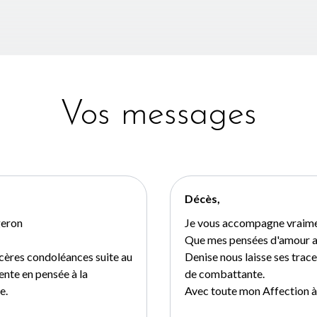
Vos messages
Décès,
geron
Je vous accompagne vraimen
Que mes pensées d'amour al
sincères condoléances suite au
Denise nous laisse ses trac
ente en pensée à la
de combattante.
e.
Avec toute mon Affection à 