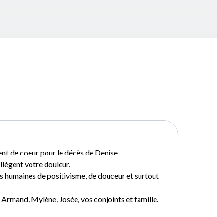
t de coeur pour le décès de Denise.
lègent votre douleur.
es humaines de positivisme, de douceur et surtout
Armand, Mylène, Josée, vos conjoints et famille.