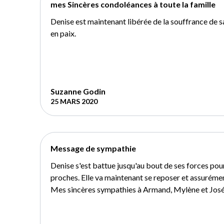
mes Sincères condoléances à toute la famille
Denise est maintenant libérée de la souffrance de s
en paix.
Suzanne Godin
25 MARS 2020
Message de sympathie
Denise s'est battue jusqu'au bout de ses forces po
proches. Elle va maintenant se reposer et assurément
Mes sincères sympathies à Armand, Mylène et José