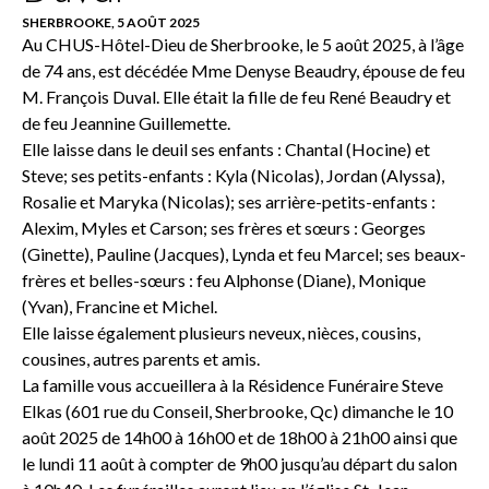
SHERBROOKE, 5 AOÛT 2025
Au CHUS-Hôtel-Dieu de Sherbrooke, le 5 août 2025, à l’âge
de 74 ans, est décédée Mme Denyse Beaudry, épouse de feu
M. François Duval. Elle était la fille de feu René Beaudry et
de feu Jeannine Guillemette.
Elle laisse dans le deuil ses enfants : Chantal (Hocine) et
Steve; ses petits-enfants : Kyla (Nicolas), Jordan (Alyssa),
Rosalie et Maryka (Nicolas); ses arrière-petits-enfants :
Alexim, Myles et Carson; ses frères et sœurs : Georges
(Ginette), Pauline (Jacques), Lynda et feu Marcel; ses beaux-
frères et belles-sœurs : feu Alphonse (Diane), Monique
(Yvan), Francine et Michel.
Elle laisse également plusieurs neveux, nièces, cousins,
cousines, autres parents et amis.
La famille vous accueillera à la Résidence Funéraire Steve
Elkas (601 rue du Conseil, Sherbrooke, Qc) dimanche le 10
août 2025 de 14h00 à 16h00 et de 18h00 à 21h00 ainsi que
le lundi 11 août à compter de 9h00 jusqu’au départ du salon