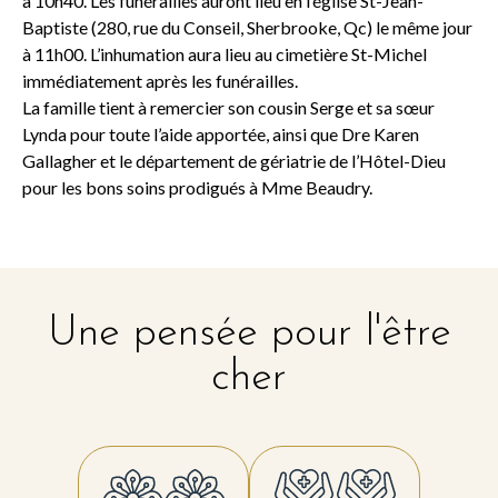
à 10h40. Les funérailles auront lieu en l’église St-Jean-
Baptiste (280, rue du Conseil, Sherbrooke, Qc) le même jour
à 11h00. L’inhumation aura lieu au cimetière St-Michel
immédiatement après les funérailles.
La famille tient à remercier son cousin Serge et sa sœur
Lynda pour toute l’aide apportée, ainsi que Dre Karen
Gallagher et le département de gériatrie de l’Hôtel-Dieu
pour les bons soins prodigués à Mme Beaudry.
Une pensée pour l'être
cher