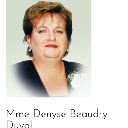
Mme Denyse Beaudry
Duval