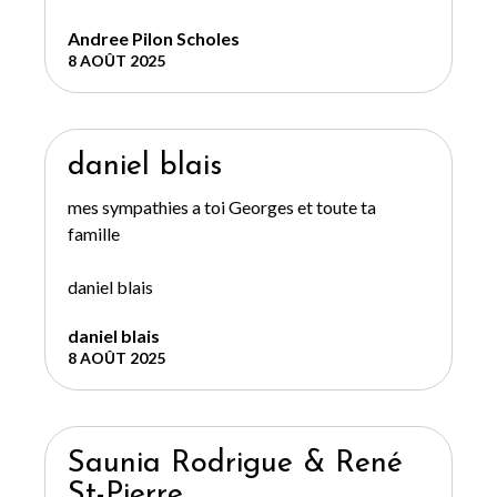
Andree Pilon Scholes
8 AOÛT 2025
daniel blais
mes sympathies a toi Georges et toute ta
famille
daniel blais
daniel blais
8 AOÛT 2025
Saunia Rodrigue & René
St-Pierre