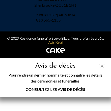
Sherbrooke QC J1E 1H1
7 JOURS SUR 7 | 24H SUR 24
819 565-1155
© 2023 Résidence funéraire Steve Elkas. Tous droits réservés.
Avis légal
Avis de décès
Pour rendre un dernier hommage et connaître les détails
des cérémonies et funérailles.
CONSULTEZ LES AVIS DE DÉCÈS