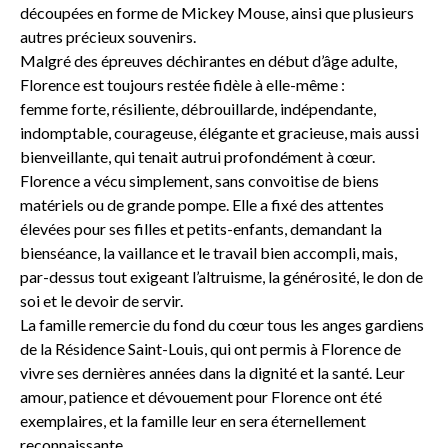
découpées en forme de Mickey Mouse, ainsi que plusieurs
autres précieux souvenirs.
Malgré des épreuves déchirantes en début d’âge adulte,
Florence est toujours restée fidèle à elle-même :
femme forte, résiliente, débrouillarde, indépendante,
indomptable, courageuse, élégante et gracieuse, mais aussi
bienveillante, qui tenait autrui profondément à cœur.
Florence a vécu simplement, sans convoitise de biens
matériels ou de grande pompe. Elle a fixé des attentes
élevées pour ses filles et petits-enfants, demandant la
bienséance, la vaillance et le travail bien accompli, mais,
par-dessus tout exigeant l’altruisme, la générosité, le don de
soi et le devoir de servir.
La famille remercie du fond du cœur tous les anges gardiens
de la Résidence Saint-Louis, qui ont permis à Florence de
vivre ses dernières années dans la dignité et la santé. Leur
amour, patience et dévouement pour Florence ont été
exemplaires, et la famille leur en sera éternellement
reconnaissante.