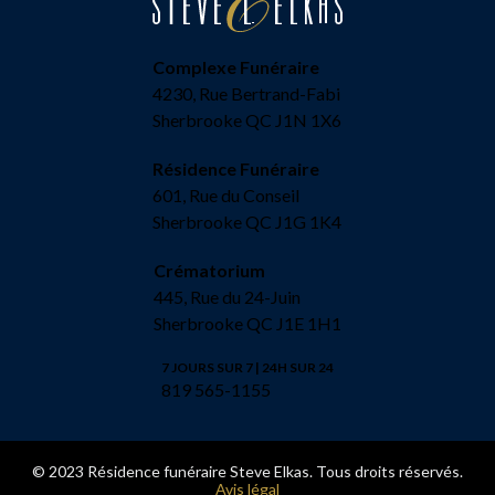
Complexe Funéraire
4230, Rue Bertrand-Fabi
Sherbrooke QC J1N 1X6
Résidence Funéraire
601, Rue du Conseil
Sherbrooke QC J1G 1K4
Crématorium
445, Rue du 24-Juin
Sherbrooke QC J1E 1H1
7 JOURS SUR 7 | 24H SUR 24
819 565-1155
© 2023 Résidence funéraire Steve Elkas. Tous droits réservés.
Avis légal