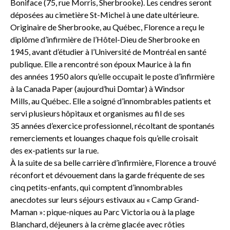
Boniface (75, rue Morris, Sherbrooke). Les cendres seront
déposées au cimetière St-Michel à une date ultérieure.
Originaire de Sherbrooke, au Québec, Florence a reçu le
diplôme d’infirmière de l’Hôtel-Dieu de Sherbrooke en
1945, avant d’étudier à l’Université de Montréal en santé
publique. Elle a rencontré son époux Maurice à la fin
des années 1950 alors qu’elle occupait le poste d’infirmière
à la Canada Paper (aujourd’hui Domtar) à Windsor
Mills, au Québec. Elle a soigné d’innombrables patients et
servi plusieurs hôpitaux et organismes au fil de ses
35 années d’exercice professionnel, récoltant de spontanés
remerciements et louanges chaque fois qu’elle croisait
des ex-patients sur la rue.
À la suite de sa belle carrière d’infirmière, Florence a trouvé
réconfort et dévouement dans la garde fréquente de ses
cinq petits-enfants, qui comptent d’innombrables
anecdotes sur leurs séjours estivaux au « Camp Grand-
Maman »: pique-niques au Parc Victoria ou à la plage
Blanchard, déjeuners à la crème glacée avec rôties