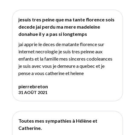
jesuis tres peine que ma tante florence sois
decede jai perdu ma mere madeleine
donahue il y a pas si longtemps
jai apprie le deces de matante florence sur
internet necrologie je suis tres peinne aux
enfants et la famille mes sinceres codoleances
je suis avec vous je demeure a quebec et je
pense a vous catherine et helene
pierrebreton
31 AOÛT 2021
Toutes mes sympathies à Hélène et
Catherine.