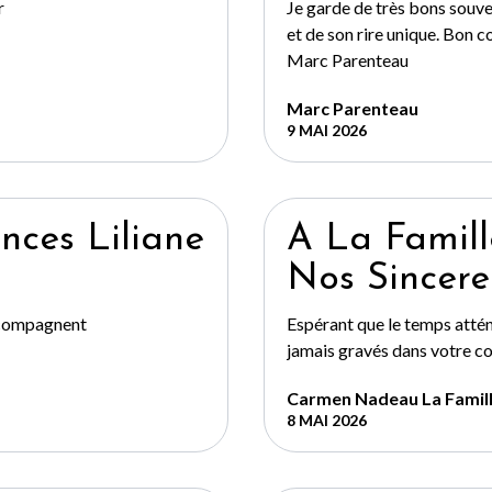
r
Je garde de très bons souv
et de son rire unique. Bon c
Marc Parenteau
Marc Parenteau
9 MAI 2026
nces Liliane
A La Famil
Nos Sincere
ccompagnent
Espérant que le temps atté
jamais gravés dans votre co
Carmen Nadeau La Famil
8 MAI 2026