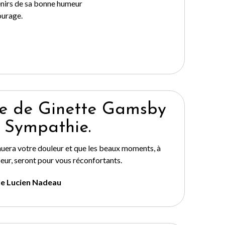
enirs de sa bonne humeur
ourage.
le de Ginette Gamsby
 Sympathie.
nuera votre douleur et que les beaux moments, à
eur, seront pour vous réconfortants.
le Lucien Nadeau