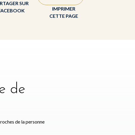
RTAGER SUR
IMPRIMER
FACEBOOK
CETTE PAGE
e de
e
proches de la personne