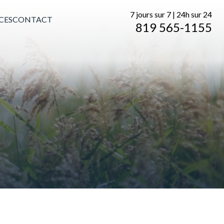
7 jours sur 7 | 24h sur 24
CES
CONTACT
819 565-1155