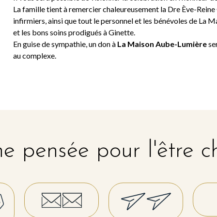
La famille tient à remercier chaleureusement la Dre Ève-Reine
infirmiers, ainsi que tout le personnel et les bénévoles de La
et les bons soins prodigués à Ginette.
En guise de sympathie, un don à
La Maison Aube-Lumière
ser
au complexe.
e pensée pour l'être c