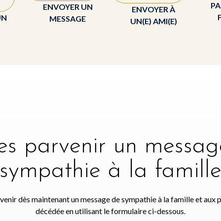
PA
ENVOYER UN
ENVOYER À
UN
MESSAGE
UN(E) AMI(E)
tes parvenir un messag
sympathie à la famill
venir dès maintenant un message de sympathie à la famille et aux 
décédée en utilisant le formulaire ci-dessous.