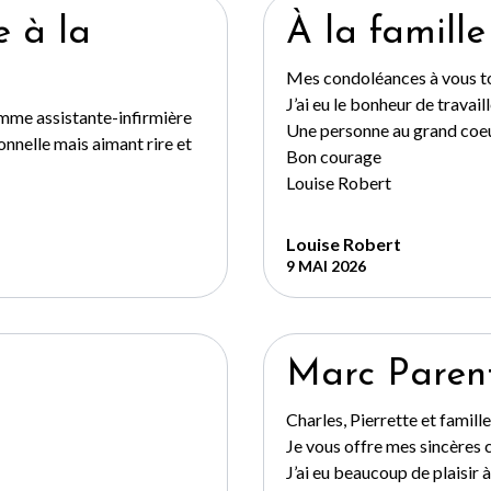
 à la
À la famill
Mes condoléances à vous t
J’ai eu le bonheur de travail
omme assistante-infirmière
Une personne au grand coeur
onnelle mais aimant rire et
Bon courage
Louise Robert
Louise Robert
9 MAI 2026
Marc Paren
Charles, Pierrette et famille
Je vous offre mes sincères
J’ai eu beaucoup de plaisir à