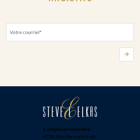
Complexe Funéraire
4230, Rue Bertrand-Fabi