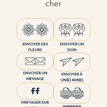
cher
ENVOYER DES
ENVOYER UN
FLEURS
DON
ENVOYER UN
ENVOYER À
MESSAGE
UN(E) AMI(E)
PARTAGER SUR
IMPRIMER