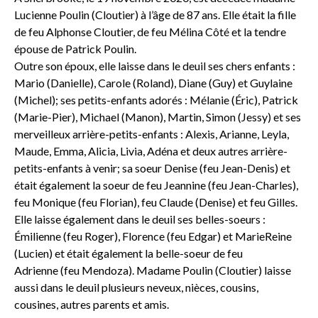
Lucienne Poulin (Cloutier) à l’âge de 87 ans. Elle était la fille
de feu Alphonse Cloutier, de feu Mélina Côté et la tendre
épouse de Patrick Poulin.
Outre son époux, elle laisse dans le deuil ses chers enfants :
Mario (Danielle), Carole (Roland), Diane (Guy) et Guylaine
(Michel); ses petits-enfants adorés : Mélanie (Éric), Patrick
(Marie-Pier), Michael (Manon), Martin, Simon (Jessy) et ses
merveilleux arrière-petits-enfants : Alexis, Arianne, Leyla,
Maude, Emma, Alicia, Livia, Adéna et deux autres arrière-
petits-enfants à venir; sa soeur Denise (feu Jean-Denis) et
était également la soeur de feu Jeannine (feu Jean-Charles),
feu Monique (feu Florian), feu Claude (Denise) et feu Gilles.
Elle laisse également dans le deuil ses belles-soeurs :
Émilienne (feu Roger), Florence (feu Edgar) et MarieReine
(Lucien) et était également la belle-soeur de feu
Adrienne (feu Mendoza). Madame Poulin (Cloutier) laisse
aussi dans le deuil plusieurs neveux, nièces, cousins,
cousines, autres parents et amis.