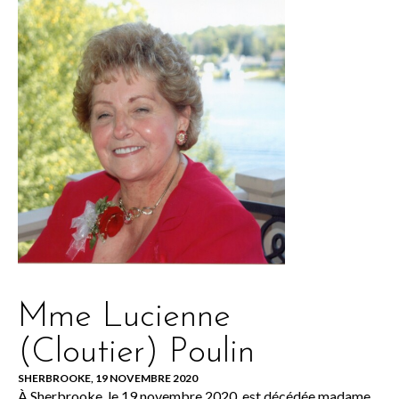
Mme Lucienne
(Cloutier) Poulin
SHERBROOKE, 19 NOVEMBRE 2020
À Sherbrooke, le 19 novembre 2020, est décédée madame