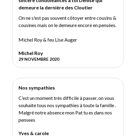
sincère condoléances à toi Denise qui
demeure la dernière des Cloutier
On ne s'est pas souvent côtoyer entre cousins &
cousines mais on le demeure encore en pensées.
Michel Roy & feu LIse Auger
Michel Roy
29 NOVEMBRE 2020
Nos sympathies
C’est un moment très difficile à passer, on vous
souhaite tous nos sympathies à toute la famille .
Malgré notre absence mon Pat tu es dans nos
pensees
Yves & carole