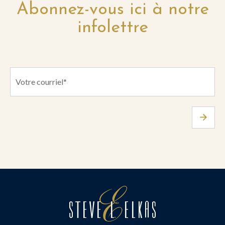
Abonnez-vous ici à notre
infolettre