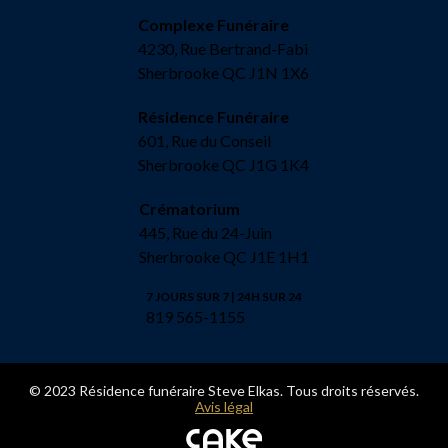
Complexe Funéraire
4230, Rue Bertrand-Fabi
Sherbrooke QC J1N 1X6
Résidence Funéraire
601, Rue du Conseil
Sherbrooke QC J1G 1K4
Crématorium
445, Rue du 24-Juin
Sherbrooke QC J1E 1H1
7 JOURS SUR 7 | 24H SUR 24
819 565-1155
© 2023 Résidence funéraire Steve Elkas. Tous droits réservés.
Avis légal